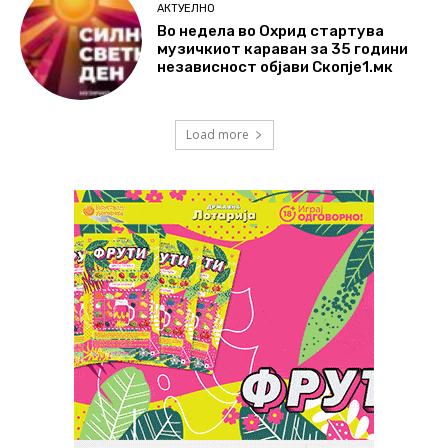
АКТУЕЛНО
Во недела во Охрид стартува
музичкиот караван за 35 години
независност објави Скопје1.мк
Load more