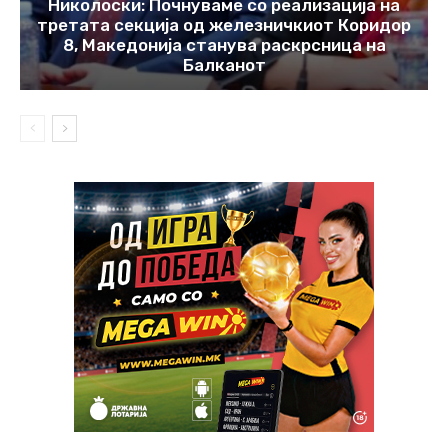
Николоски: Почнуваме со реализација на
третата секција од железничкиот Коридор
8, Македонија станува раскрсница на
Балканот