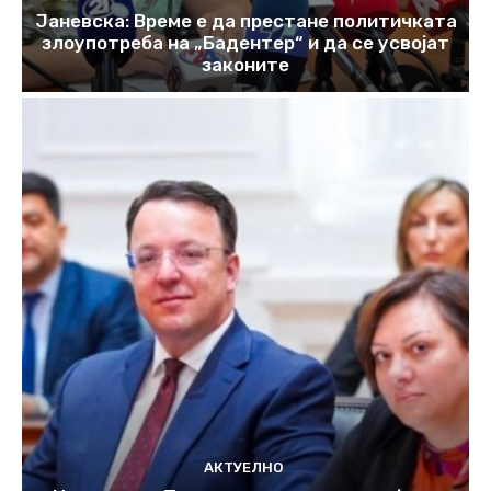
Јаневска: Време е да престане политичката
злоупотреба на „Бадентер“ и да се усвојат
законите
АКТУЕЛНО