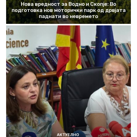
Нова вредност за Водно и Скопје: Во
подготовка нов моторички парк од дрвјата
паднати во невремето
АКТУЕЛНО