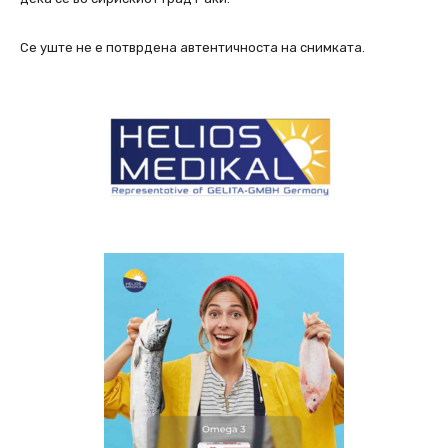
Се уште не е потврдена автентичноста на снимката.