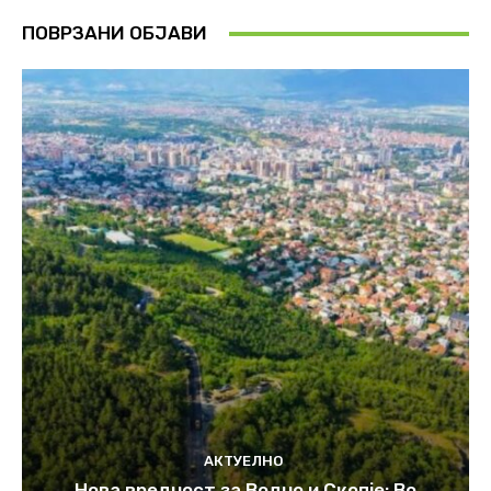
ПОВРЗАНИ ОБЈАВИ
АКТУЕЛНО
Нова вредност за Водно и Скопје: Во