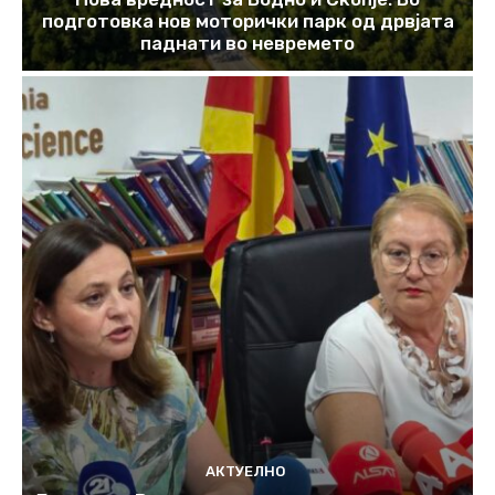
подготовка нов моторички парк од дрвјата
паднати во невремето
АКТУЕЛНО