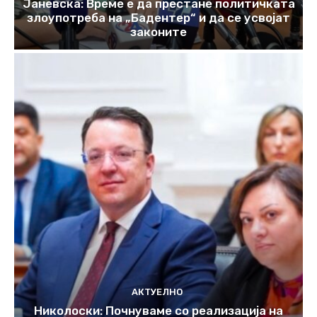
Јаневска: Време е да престане политичката
злоупотреба на „Бадентер“ и да се усвојат
законите
АКТУЕЛНО
Николоски: Почнуваме со реализација на