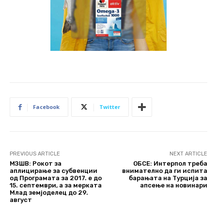
Facebook
Twitter
PREVIOUS ARTICLE
NEXT ARTICLE
МЗШВ: Рокот за
ОБСЕ: Интерпол треба
аплицирање за субвенции
внимателно да ги испита
од Програмата за 2017. е до
барањата на Турција за
15. септември, а за мерката
апсење на новинари
Млад земјоделец до 29.
август