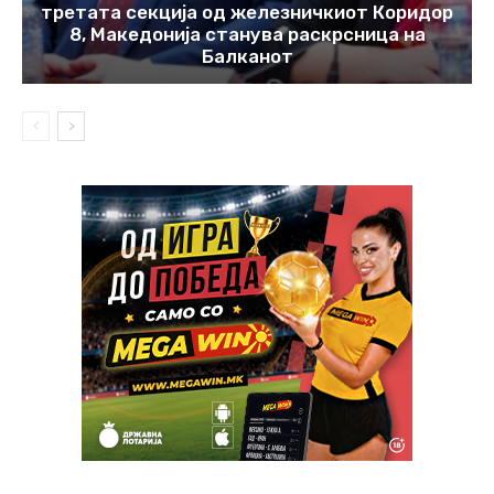
третата секција од железничкиот Коридор
8, Македонија станува раскрсница на
Балканот