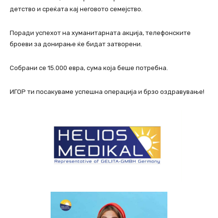
детство и среќата кај неговото семејство.
Поради успехот на хуманитарната акција, телефонските
броеви за донирање ќе бидат затворени.
Собрани се 15.000 евра, сума која беше потребна.
ИГОР ти посакуваме успешна операција и брзо оздравување!