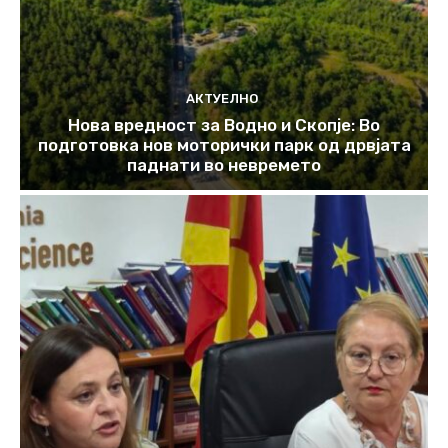
АКТУЕЛНО
Нова вредност за Водно и Скопје: Во
подготовка нов моторички парк од дрвјата
паднати во невремето