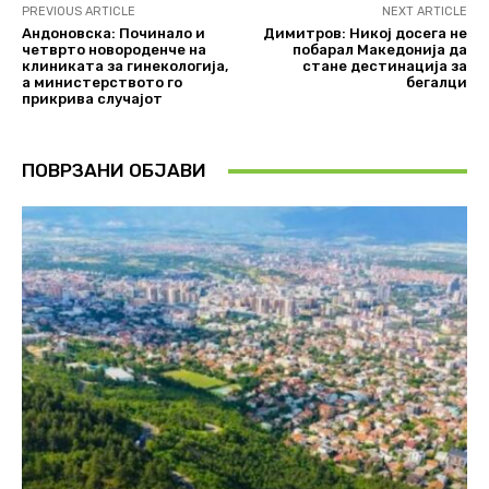
PREVIOUS ARTICLE
NEXT ARTICLE
Андоновска: Починало и
Димитров: Никој досега не
четврто новороденче на
побарал Македонија да
клиниката за гинекологија,
стане дестинација за
а министерството го
бегалци
прикрива случајот
ПОВРЗАНИ ОБЈАВИ