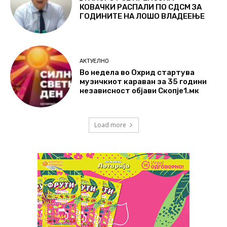
КОВАЧКИ РАСПАЛИ ПО СДСМ ЗА
ГОДИНИТЕ НА ЛОШО ВЛАДЕЕЊЕ
АКТУЕЛНО
Во недела во Охрид стартува
музичкиот караван за 35 години
независност објави Скопје1.мк
Load more