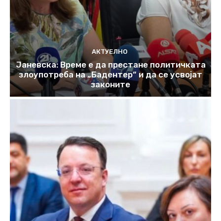
АКТУЕЛНО
Јаневска: Време е да престане политичката
злоупотреба на „Бадентер“ и да се усвојат
законите