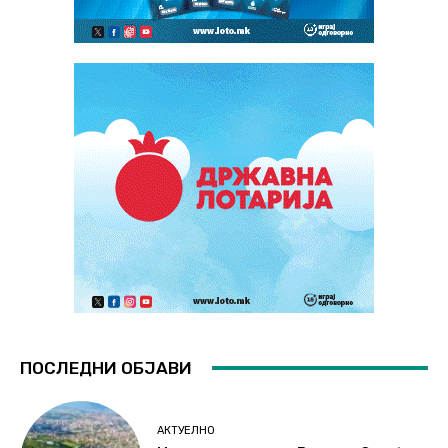
ПОСЛЕДНИ ОБЈАВИ
АКТУЕЛНО