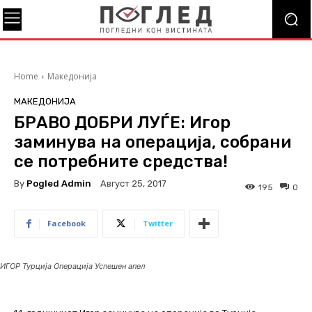
Home
Македонија
МАКЕДОНИЈА
БРАВО ДОБРИ ЛУЃЕ: Игор
заминува на операција, собрани
се потребните средства!
By
Pogled Admin
Август 25, 2017
195
0
Facebook
Twitter
ИГОР Турција Операција Успешен апел