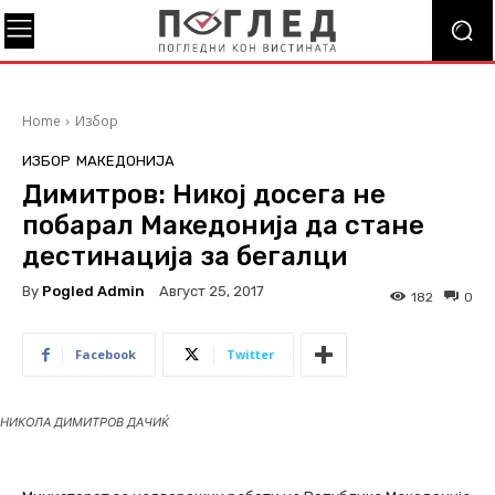
Home
Избор
ИЗБОР
МАКЕДОНИЈА
Димитров: Никој досега не
побарал Македонија да стане
дестинација за бегалци
By
Pogled Admin
Август 25, 2017
182
0
Facebook
Twitter
НИКОЛА ДИМИТРОВ ДАЧИЌ