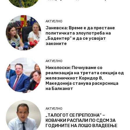
АКТУЕЛНО
Јаневска: Време е да престане
политичката злоупотреба на
„Бадентер“ и да се усвојат
законите
АКТУЕЛНО
Николоски: Почнуваме со
реализација на третата секција од
железничкиот Коридор 8,
Македонија станува раскрсница
на Балканот
АКТУЕЛНО
„ТАЛОГОТ СЕ ПРЕПОЗНА“ –
КОВАЧКИ РАСПАЛИ ПО СДСМ ЗА
ГОДИНИТЕ НА ЛОШО ВЛАДЕЕЊЕ