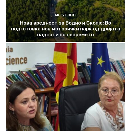
АКТУЕЛНО
Нова вредност за Водно и Скопје: Во
подготовка нов моторички парк од дрвјата
паднати во невремето