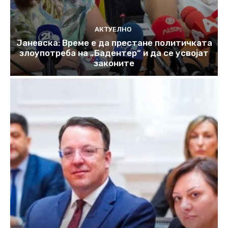
АКТУЕЛНО
Јаневска: Време е да престане политичката
злоупотреба на „Бадентер“ и да се усвојат
законите