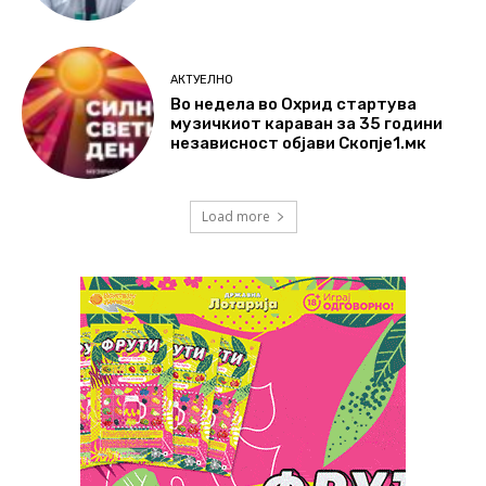
АКТУЕЛНО
Во недела во Охрид стартува
музичкиот караван за 35 години
независност објави Скопје1.мк
Load more