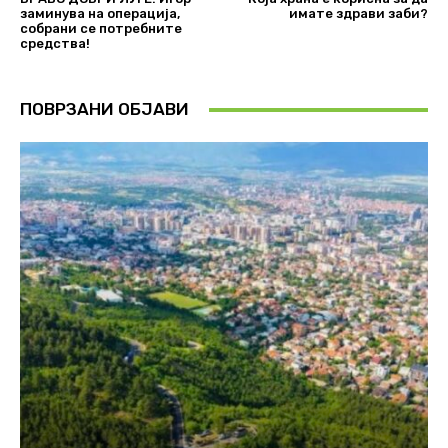
заминува на операција,
имате здрави заби?
собрани се потребните
средства!
ПОВРЗАНИ ОБЈАВИ