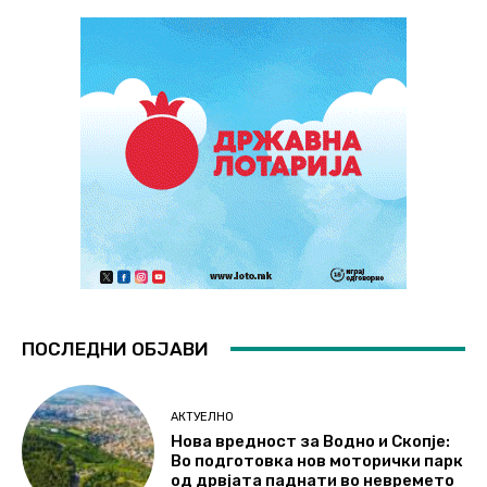
ПОСЛЕДНИ ОБЈАВИ
АКТУЕЛНО
Нова вредност за Водно и Скопје:
Во подготовка нов моторички парк
од дрвјата паднати во невремето