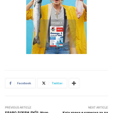
Facebook
Twitter
PREVIOUS ARTICLE
NEXT ARTICLE
БРАВО ДОБРИ ЛУЃЕ: Игор
Која храна е корисна за да