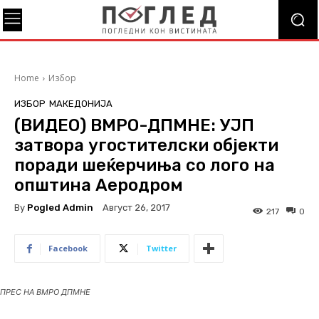
Home
Избор
ИЗБОР
МАКЕДОНИЈА
(ВИДЕО) ВМРО-ДПМНЕ: УЈП
затвора угостителски објекти
поради шеќерчиња со лого на
општина Аеродром
By
Pogled Admin
Август 26, 2017
217
0
Facebook
Twitter
ПРЕС НА ВМРО ДПМНЕ