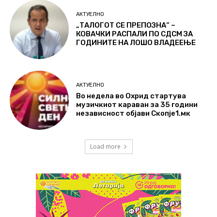
АКТУЕЛНО
„ТАЛОГОТ СЕ ПРЕПОЗНА“ –
КОВАЧКИ РАСПАЛИ ПО СДСМ ЗА
ГОДИНИТЕ НА ЛОШО ВЛАДЕЕЊЕ
АКТУЕЛНО
Во недела во Охрид стартува
музичкиот караван за 35 години
независност објави Скопје1.мк
Load more