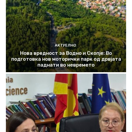
АКТУЕЛНО
Нова вредност за Водно и Скопје: Во
подготовка нов моторички парк од дрвјата
паднати во невремето