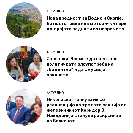
АКТУЕЛНО
Нова вредност за Водно и Скопје:
Во подготовка нов моторички парк
од дрвјата паднати во невремето
АКТУЕЛНО
Јаневска: Време е да престане
политичката злоупотреба на
„Бадентер“ и да се усвојат
законите
АКТУЕЛНО
Николоски: Почнуваме со
реализација на третата секција од
железничкиот Коридор 8,
Македонија станува раскрсница
на Балканот