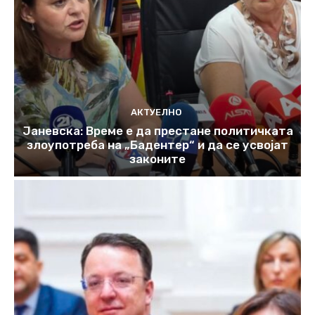
АКТУЕЛНО
Јаневска: Време е да престане политичката
злоупотреба на „Бадентер“ и да се усвојат
законите