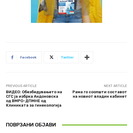
Facebook
Twitter
PREVIOUS ARTICLE
NEXT ARTICLE
ВИДЕО: Обезбедувањето на
Рама го соопшти составот
СГС ја избрка Андоновска
на новиот владин кабинет
од ВМРО-ДПМНЕ од
Клиниката за гинекологија
ПОВРЗАНИ ОБЈАВИ