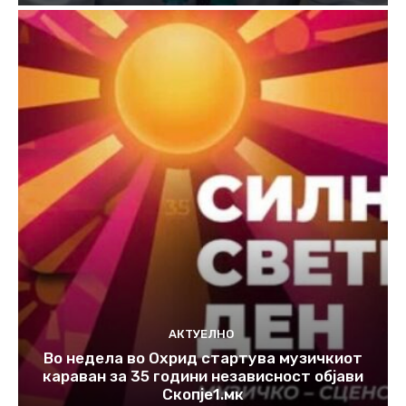
АКТУЕЛНО
Во недела во Охрид стартува музичкиот
караван за 35 години независност објави
Скопје1.мк