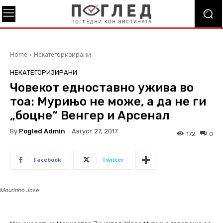
Home
Некатегоризирани
НЕКАТЕГОРИЗИРАНИ
Човекот едноставно ужива во
тоа: Мурињо не може, а да не ги
„боцне“ Венгер и Арсенал
By
Pogled Admin
Август 27, 2017
172
0
Facebook
Twitter
Mourinho Jose