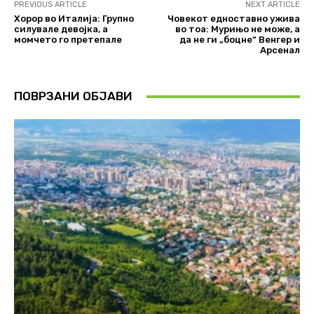
PREVIOUS ARTICLE
NEXT ARTICLE
Хорор во Италија: Групно
Човекот едноставно ужива
силувале девојка, а
во тоа: Мурињо не може, а
момчето го претепале
да не ги „боцне“ Венгер и
Арсенал
ПОВРЗАНИ ОБЈАВИ