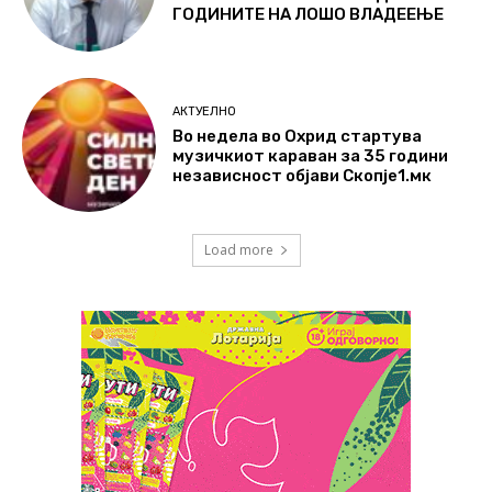
ГОДИНИТЕ НА ЛОШО ВЛАДЕЕЊЕ
АКТУЕЛНО
Во недела во Охрид стартува
музичкиот караван за 35 години
независност објави Скопје1.мк
Load more