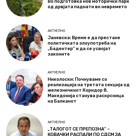
Во подготовка нов моторички парк
од дрвјата паднати во невремето
АКТУЕЛНО
Јаневска: Време е да престане
политичката злоупотреба на
„Бадентер“ и да се усвојат
законите
АКТУЕЛНО
Николоски: Почнуваме со
реализација на третата секција од
железничкиот Коридор 8,
Македонија станува раскрсница
на Балканот
АКТУЕЛНО
„ТАЛОГОТ СЕ ПРЕПОЗНА“ –
КОВАЧКИ РАСПАЛИ ПО СДСМ ЗА