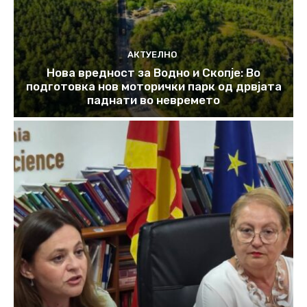
АКТУЕЛНО
Нова вредност за Водно и Скопје: Во
подготовка нов моторички парк од дрвјата
паднати во невремето