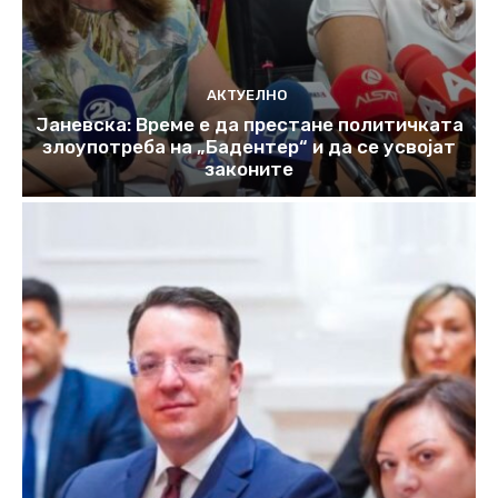
АКТУЕЛНО
Јаневска: Време е да престане политичката
злоупотреба на „Бадентер“ и да се усвојат
законите