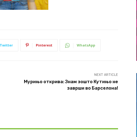
Twitter
Pinterest
WhatsApp
NEXT ARTICLE
Мурињо открива: Знам зошто Кутињо не
заврши во Барселона!