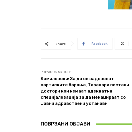
Facebook
Share
PREVIOUS ARTICLE
Камиловски: За да се задоволат
партиските барања, Таравари постави
доктори кои немаат адекватна
специјализација за да менаџираат со
Јавни здравствени установи
ПОВРЗАНИ ОБЈАВИ