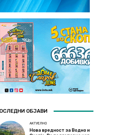
ОСЛЕДНИ ОБЈАВИ
АКТУЕЛНО
Нова вредност за Водно и