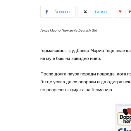
Facebook
Twitter
P
Гетце Марио Германија Deutsch Girl
Германскиот фудбалер Марио Геце знае ка
не му е баш на завидно ниво.
После долга пауза поради повреда, кога п
Гетце успеа да се опорави и да одигра не
во репрезентацијата на Германија.