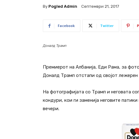
By
Pogled Admin
Септември 21, 2017
Facebook
Twitter
P
Доналд Трамп
Премиерот на Албанија, Еди Рама, за фо
Доналд Трамп отстапи од својот лежерен 
На фотографијата со Трамп и неговата соп
кондури, кои ги заменија неговите патики
вечери.