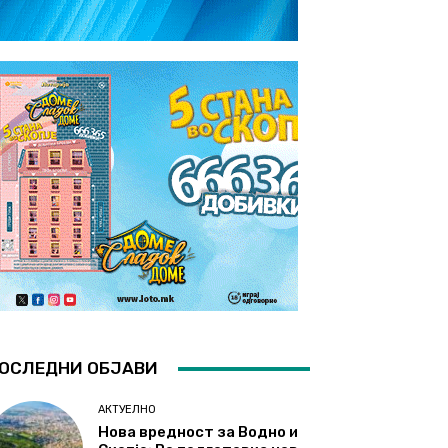
ОСЛЕДНИ ОБЈАВИ
АКТУЕЛНО
Нова вредност за Водно и