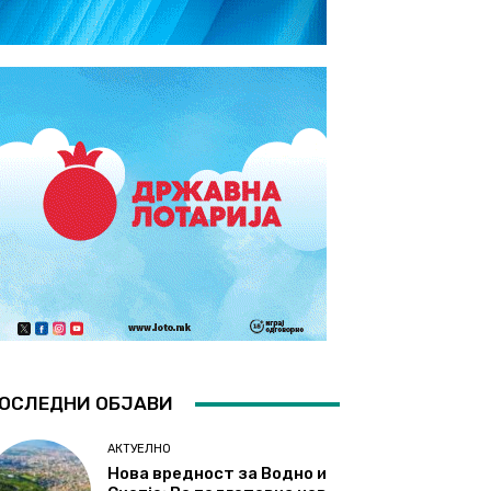
ОСЛЕДНИ ОБЈАВИ
АКТУЕЛНО
Нова вредност за Водно и