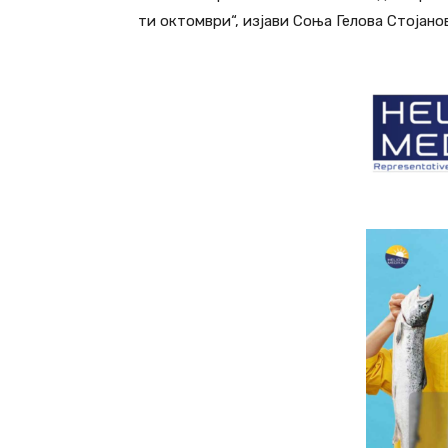
ти октомври“, изјави Соња Гелова Стојан