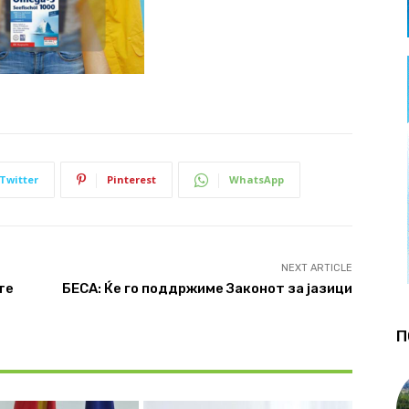
Twitter
Pinterest
WhatsApp
NEXT ARTICLE
те
БЕСА: Ќе го поддржиме Законот за јазици
П