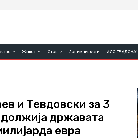
вство
Живот
Став
Занимливости
АЛО ГРАДОНА
в и Тевдовски за 3
задолжија државата
милијарда евра