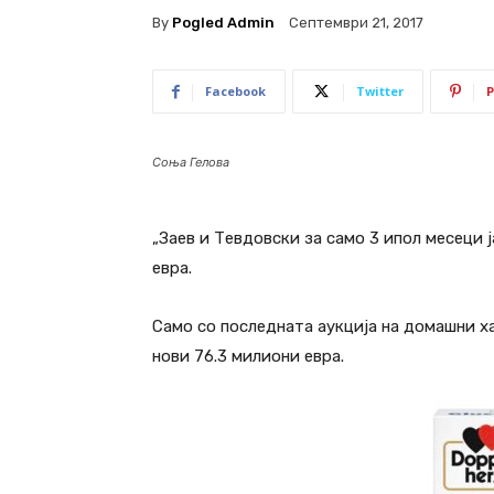
By
Pogled Admin
Септември 21, 2017
Facebook
Twitter
P
Соња Гелова
„Заев и Тевдовски за само 3 ипол месеци
евра.
Само со последната аукција на домашни х
нови 76.3 милиони евра.