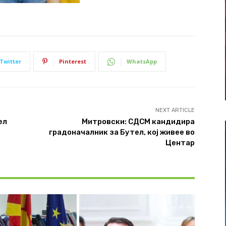
Twitter
Pinterest
WhatsApp
NEXT ARTICLE
ел
Митровски: СДСМ кандидира
градоначалник за Бутел, кој живее во
Центар