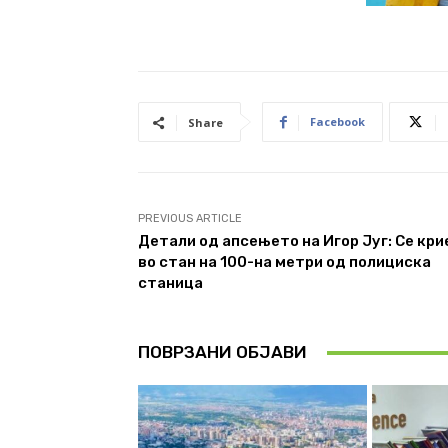
Facebook
Share
PREVIOUS ARTICLE
Детали од апсењето на Игор Југ: Се кри
во стан на 100-на метри од полициска
станица
ПОВРЗАНИ ОБЈАВИ