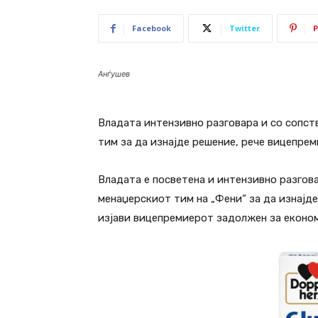
Facebook
Twitter
P
Анѓушев
Владата интензивно разговара и со сопст
тим за да изнајде решение, рече вицепрем
Владата е посветена и интензивно разгова
менаџерскиот тим на „Фени“ за да изнајд
изјави вицепремиерот задолжен за еконо