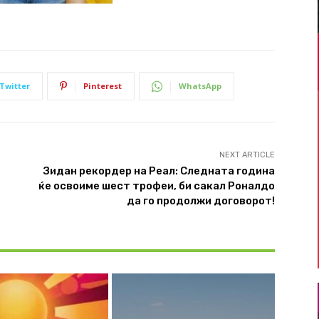
Twitter
Pinterest
WhatsApp
NEXT ARTICLE
Зидан рекордер на Реал: Следната година
ќе освоиме шест трофеи, би сакал Роналдо
да го продолжи договорот!