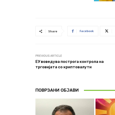
Facebook
Share
PREVIOUS ARTICLE
ЕУ воведува построга контрола на
трговијата со криптовалути
ПОВРЗАНИ ОБЈАВИ