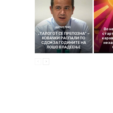
АКТУЕЛНО
Во н
„ТАЛОГОТ СЕ ПРЕПОЗНА“ –
стар
КОВАЧКИ РАСПАЛИ ПО
карав
СДСМ ЗА ГОДИНИТЕ НА
неза
ЛОШО ВЛАДЕЕЊЕ