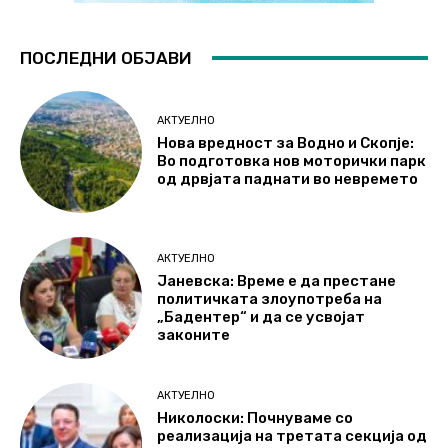
ПОСЛЕДНИ ОБЈАВИ
АКТУЕЛНО
Нова вредност за Водно и Скопје:
Во подготовка нов моторички парк
од дрвјата паднати во невремето
АКТУЕЛНО
Јаневска: Време е да престане
политичката злоупотреба на
„Бадентер“ и да се усвојат
законите
АКТУЕЛНО
Николоски: Почнуваме со
реализација на третата секција од