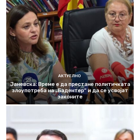
АКТУЕЛНО
Јаневска: Време е да престане политичката
злоупотреба на „Бадентер“ и да се усвојат
законите