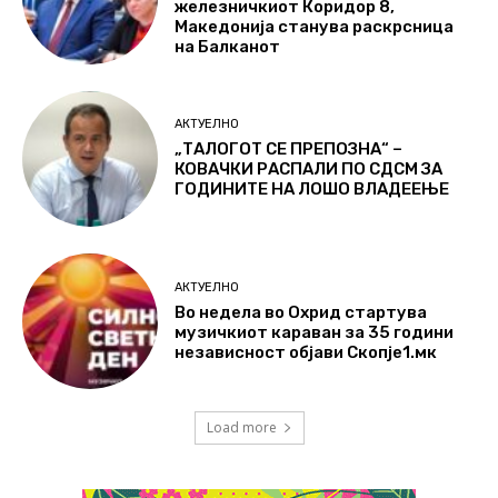
железничкиот Коридор 8,
Македонија станува раскрсница
на Балканот
АКТУЕЛНО
„ТАЛОГОТ СЕ ПРЕПОЗНА“ –
КОВАЧКИ РАСПАЛИ ПО СДСМ ЗА
ГОДИНИТЕ НА ЛОШО ВЛАДЕЕЊЕ
АКТУЕЛНО
Во недела во Охрид стартува
музичкиот караван за 35 години
независност објави Скопје1.мк
Load more