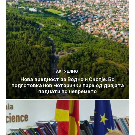
АКТУЕЛНО
Нова вредност за Водно и Скопје: Во
подготовка нов моторички парк од дрвјата
паднати во невремето