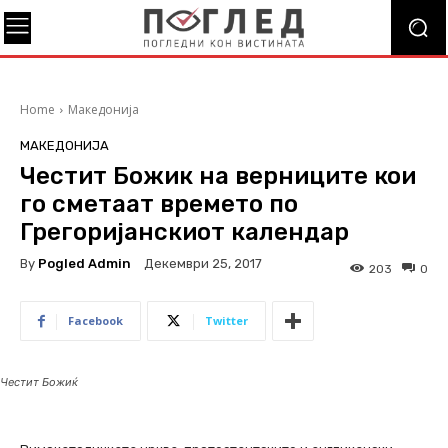
Home
Македонија
МАКЕДОНИЈА
Честит Божик на верниците кои
го сметаат времето по
Грегоријанскиот календар
By
Pogled Admin
Декември 25, 2017
203
0
Facebook
Twitter
Честит Божиќ