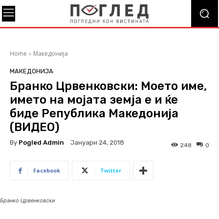
Home
Македонија
МАКЕДОНИЈА
Бранко Црвенковски: Моето име,
името на мојата земја е и ќе
биде Република Македонија
(ВИДЕО)
By
Pogled Admin
Јануари 24, 2018
248
0
Facebook
Twitter
Бранко Црвенковски