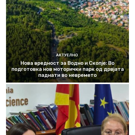
АКТУЕЛНО
Нова вредност за Водно и Скопје: Во
подготовка нов моторички парк од дрвјата
паднати во невремето