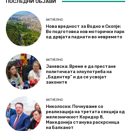
ПОСЛЕДНИ ОБЈАВИ
АКТУЕЛНО
Нова вредност за Водно и Скопје:
Во подготовка нов моторички парк
од дрвјата паднати во невремето
АКТУЕЛНО
Јаневска: Време е да престане
политичката злоупотреба на
„Бадентер“ и да се усвојат
законите
АКТУЕЛНО
Николоски: Почнуваме со
реализација на третата секција од
железничкиот Коридор 8,
Македонија станува раскрсница
на Балканот