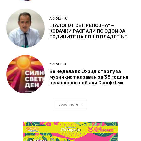
АКТУЕЛНО
„ТАЛОГОТ СЕ ПРЕПОЗНА“ –
КОВАЧКИ РАСПАЛИ ПО СДСМ ЗА
ГОДИНИТЕ НА ЛОШО ВЛАДЕЕЊЕ
АКТУЕЛНО
Во недела во Охрид стартува
музичкиот караван за 35 години
независност објави Скопје1.мк
Load more