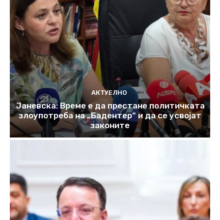
АКТУЕЛНО
Јаневска: Време е да престане политичката
злоупотреба на „Бадентер“ и да се усвојат
законите