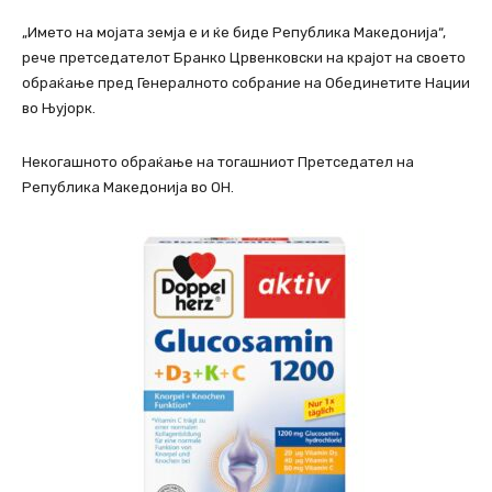
„Името на мојата земја е и ќе биде Република Македонија“,
рече претседателот Бранко Црвенковски на крајот на своето
обраќање пред Генералното собрание на Обединетите Нации
во Њујорк.
Некогашното обраќање на тогашниот Претседател на
Република Македонија во ОН.