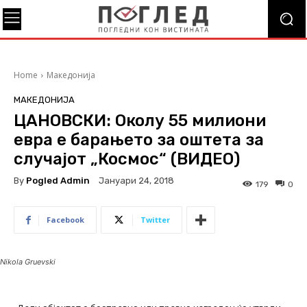
Home
Македонија
МАКЕДОНИЈА
ЦАНОВСКИ: Околу 55 милиони
евра е барањето за оштета за
случајот „Космос“ (ВИДЕО)
By
Pogled Admin
Јануари 24, 2018
179
0
Facebook
Twitter
Nikola Gruevski