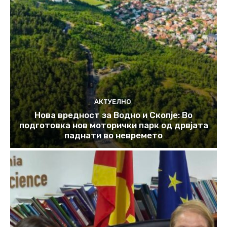
АКТУЕЛНО
Нова вредност за Водно и Скопје: Во
подготовка нов моторички парк од дрвјата
паднати во невремето