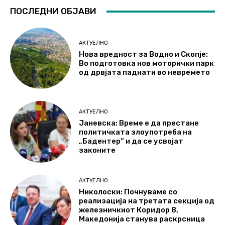
ПОСЛЕДНИ ОБЈАВИ
АКТУЕЛНО
Нова вредност за Водно и Скопје:
Во подготовка нов моторички парк
од дрвјата паднати во невремето
АКТУЕЛНО
Јаневска: Време е да престане
политичката злоупотреба на
„Бадентер“ и да се усвојат
законите
АКТУЕЛНО
Николоски: Почнуваме со
реализација на третата секција од
железничкиот Коридор 8,
Македонија станува раскрсница