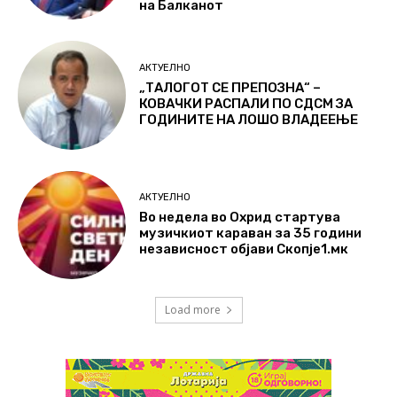
на Балканот
АКТУЕЛНО
„ТАЛОГОТ СЕ ПРЕПОЗНА“ –
КОВАЧКИ РАСПАЛИ ПО СДСМ ЗА
ГОДИНИТЕ НА ЛОШО ВЛАДЕЕЊЕ
АКТУЕЛНО
Во недела во Охрид стартува
музичкиот караван за 35 години
независност објави Скопје1.мк
Load more