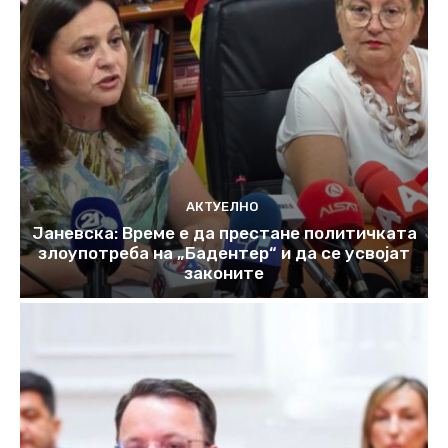
АКТУЕЛНО
Јаневска: Време е да престане политичката
злоупотреба на „Бадентер“ и да се усвојат
законите