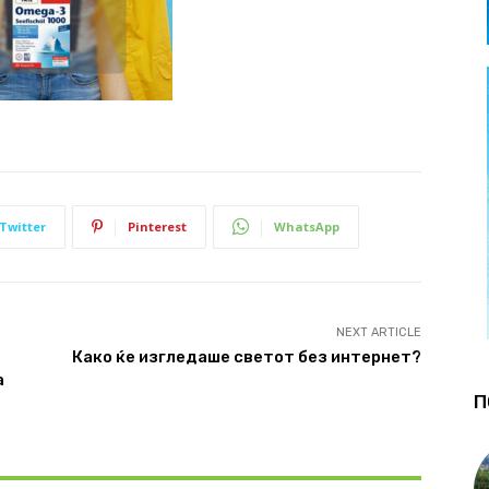
Twitter
Pinterest
WhatsApp
NEXT ARTICLE
Како ќе изгледаше светот без интернет?
а
П