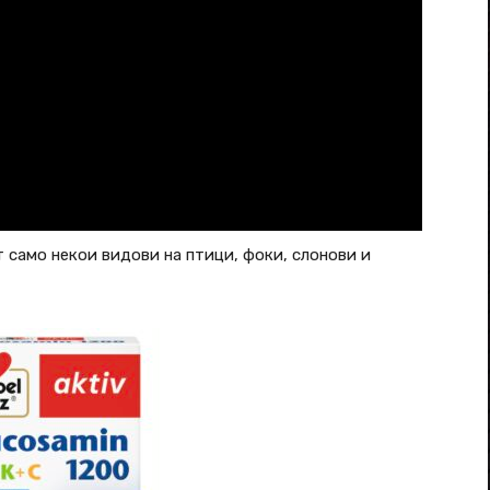
 само некои видови на птици, фоки, слонови и