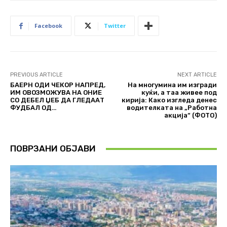
Facebook
Twitter
PREVIOUS ARTICLE
NEXT ARTICLE
БАЕРН ОДИ ЧЕКОР НАПРЕД,
На многумина им изгради
ИМ ОВОЗМОЖУВА НА ОНИЕ
куќи, а таа живее под
СО ДЕБЕЛ ЏЕБ ДА ГЛЕДААТ
кирија: Како изгледа денес
ФУДБАЛ ОД…
водителката на „Работна
акција“ (ФОТО)
ПОВРЗАНИ ОБЈАВИ