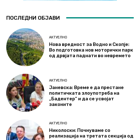
ПОСЛЕДНИ ОБЈАВИ
АКТУЕЛНО
Нова вредност за Водно и Скопје:
Во подготовка нов моторички парк
од дрвјата паднати во невремето
АКТУЕЛНО
Јаневска: Време е да престане
политичката злоупотреба на
„Бадентер“ и да се усвојат
законите
АКТУЕЛНО
Николоски: Почнуваме со
реализација на третата секција од