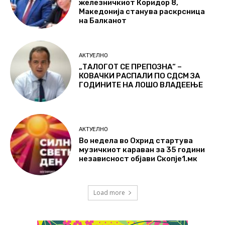
железничкиот Коридор 8,
Македонија станува раскрсница
на Балканот
АКТУЕЛНО
„ТАЛОГОТ СЕ ПРЕПОЗНА“ –
КОВАЧКИ РАСПАЛИ ПО СДСМ ЗА
ГОДИНИТЕ НА ЛОШО ВЛАДЕЕЊЕ
АКТУЕЛНО
Во недела во Охрид стартува
музичкиот караван за 35 години
независност објави Скопје1.мк
Load more