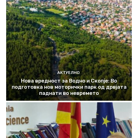
АКТУЕЛНО
Нова вредност за Водно и Скопје: Во
подготовка нов моторички парк од дрвјата
паднати во невремето