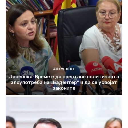
АКТУЕЛНО
Јаневска: Време е да престане политичката
злоупотреба на „Бадентер“ и да се усвојат
законите