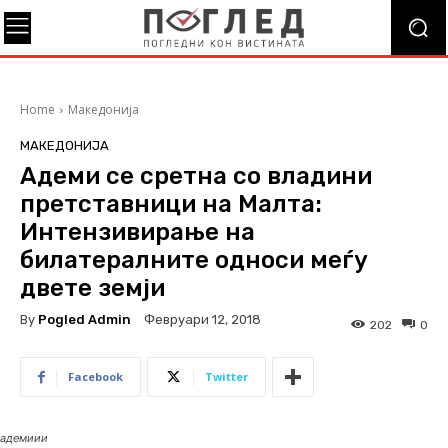
Home
Македонија
МАКЕДОНИЈА
Адеми се сретна со владини
претставници на Малта:
Интензивирање на
билатералните односи меѓу
двете земји
By
Pogled Admin
Февруари 12, 2018
202
0
Facebook
Twitter
адемиии