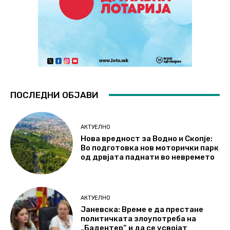
ПОСЛЕДНИ ОБЈАВИ
АКТУЕЛНО
Нова вредност за Водно и Скопје:
Во подготовка нов моторички парк
од дрвјата паднати во невремето
АКТУЕЛНО
Јаневска: Време е да престане
политичката злоупотреба на
„Бадентер“ и да се усвојат