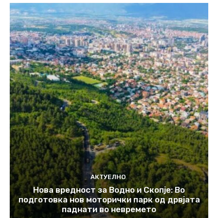
АКТУЕЛНО
Нова вредност за Водно и Скопје: Во
подготовка нов моторички парк од дрвјата
паднати во невремето