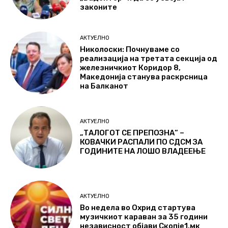
законите
АКТУЕЛНО
Николоски: Почнуваме со
реализација на третата секција од
железничкиот Коридор 8,
Македонија станува раскрсница
на Балканот
АКТУЕЛНО
„ТАЛОГОТ СЕ ПРЕПОЗНА“ –
КОВАЧКИ РАСПАЛИ ПО СДСМ ЗА
ГОДИНИТЕ НА ЛОШО ВЛАДЕЕЊЕ
АКТУЕЛНО
Во недела во Охрид стартува
музичкиот караван за 35 години
независност објави Скопје1.мк