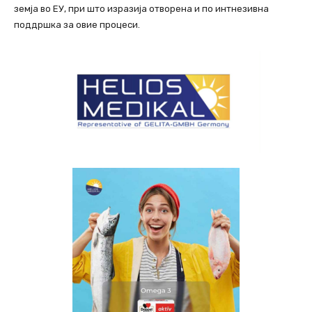
земја во ЕУ, при што изразија отворена и по интнезивна
поддршка за овие процеси.