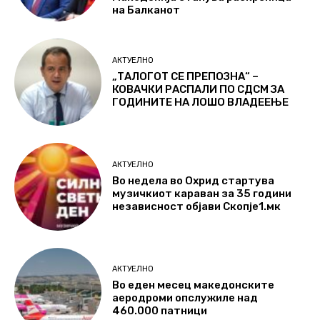
на Балканот
АКТУЕЛНО
„ТАЛОГОТ СЕ ПРЕПОЗНА“ –
КОВАЧКИ РАСПАЛИ ПО СДСМ ЗА
ГОДИНИТЕ НА ЛОШО ВЛАДЕЕЊЕ
АКТУЕЛНО
Во недела во Охрид стартува
музичкиот караван за 35 години
независност објави Скопје1.мк
АКТУЕЛНО
Во еден месец македонските
аеродроми опслужиле над
460.000 патници