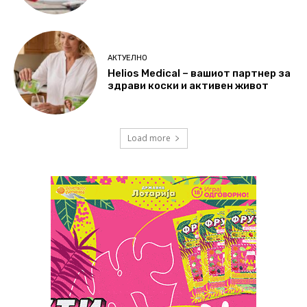
АКТУЕЛНО
Helios Medical – вашиот партнер за
здрави коски и активен живот
Load more