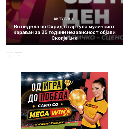
АКТУЕЛНО
Во недела во Охрид стартува музичкиот
караван за 35 години независност објави
Скопје1.мк