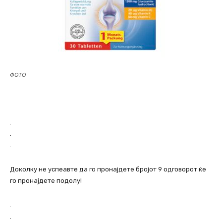
ФОТО
.
.
.
Доколку не успеавте да го пронајдете бројот 9 одговорот ќе
го пронајдете подолу!
.
.