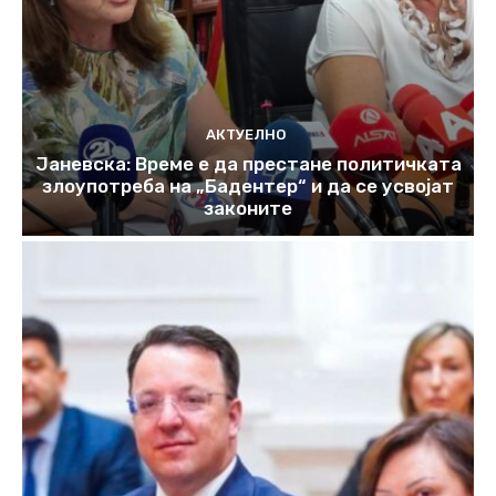
АКТУЕЛНО
Јаневска: Време е да престане политичката
злоупотреба на „Бадентер“ и да се усвојат
законите