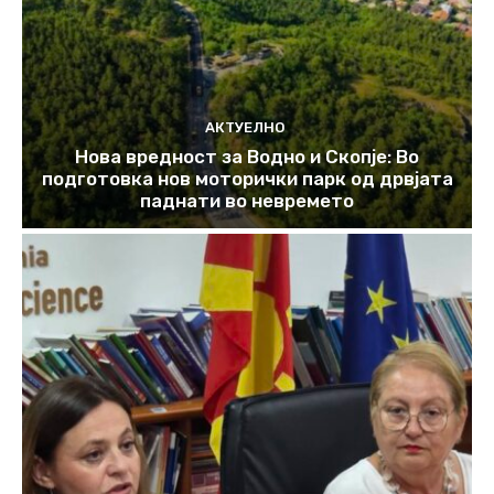
АКТУЕЛНО
Нова вредност за Водно и Скопје: Во
подготовка нов моторички парк од дрвјата
паднати во невремето