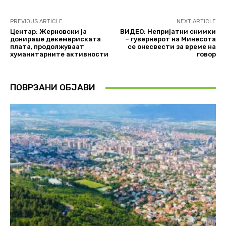
PREVIOUS ARTICLE
NEXT ARTICLE
Центар: Жерновски ја
ВИДЕО: Непријатни снимки
донираше декемвриската
– гувернерот на Минесота
плата, продолжуваат
се онесвести за време на
хуманитарните активности
говор
ПОВРЗАНИ ОБЈАВИ