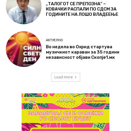
„ТАЛОГОТ СЕ ПРЕПОЗНА“ –
КОВАЧКИ РАСПАЛИ ПО СДСМ ЗА
ГОДИНИТЕ НА ЛОШО ВЛАДЕЕЊЕ
АКТУЕЛНО
Во недела во Охрид стартува
музичкиот караван за 35 години
независност објави Скопје1.мк
Load more