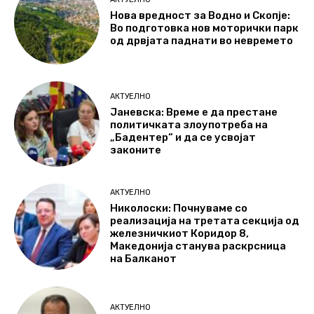
Нова вредност за Водно и Скопје:
Во подготовка нов моторички парк
од дрвјата паднати во невремето
АКТУЕЛНО
Јаневска: Време е да престане
политичката злоупотреба на
„Бадентер“ и да се усвојат
законите
АКТУЕЛНО
Николоски: Почнуваме со
реализација на третата секција од
железничкиот Коридор 8,
Македонија станува раскрсница
на Балканот
АКТУЕЛНО