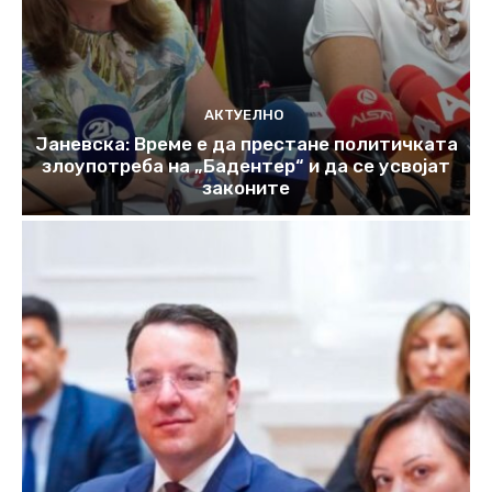
АКТУЕЛНО
Јаневска: Време е да престане политичката
злоупотреба на „Бадентер“ и да се усвојат
законите