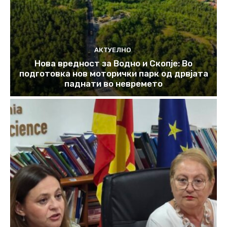
АКТУЕЛНО
Нова вредност за Водно и Скопје: Во
подготовка нов моторички парк од дрвјата
паднати во невремето