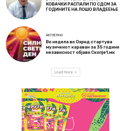
КОВАЧКИ РАСПАЛИ ПО СДСМ ЗА
ГОДИНИТЕ НА ЛОШО ВЛАДЕЕЊЕ
АКТУЕЛНО
Во недела во Охрид стартува
музичкиот караван за 35 години
независност објави Скопје1.мк
Load more