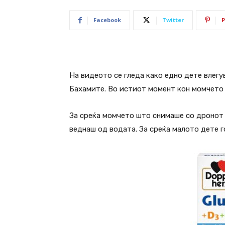
Facebook
Twitter
P
На видеото се гледа како едно дете влегу
Бахамите. Во истиот момент кон момчето 
За среќа момчето што снимаше со дронот 
веднаш од водата. За среќа малото дете г