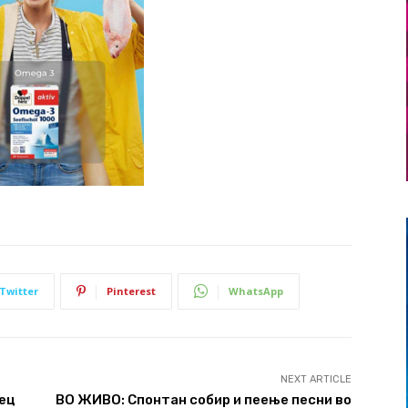
Twitter
Pinterest
WhatsApp
NEXT ARTICLE
ец
ВО ЖИВО: Спонтан собир и пеење песни во