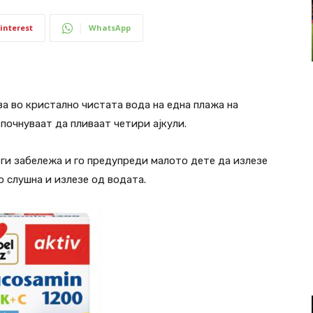
interest
WhatsApp
ва во кристално чистата вода на една плажа на
почнуваат да пливаат четири ајкули.
ги забележа и го предупреди малото дете да излезе
о слушна и излезе од водата.