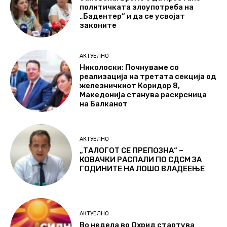
политичката злоупотреба на
„Бадентер“ и да се усвојат
законите
АКТУЕЛНО
Николоски: Почнуваме со
реализација на третата секција од
железничкиот Коридор 8,
Македонија станува раскрсница
на Балканот
АКТУЕЛНО
„ТАЛОГОТ СЕ ПРЕПОЗНА“ –
КОВАЧКИ РАСПАЛИ ПО СДСМ ЗА
ГОДИНИТЕ НА ЛОШО ВЛАДЕЕЊЕ
АКТУЕЛНО
Во недела во Охрид стартува