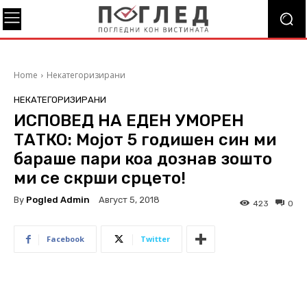
Home
Некатегоризирани
НЕКАТЕГОРИЗИРАНИ
ИСПОВЕД НА ЕДЕН УМОРЕН
ТАТКО: Мојот 5 годишен син ми
бараше пари коа дознав зошто
ми се скрши срцето!
By
Pogled Admin
Август 5, 2018
423
0
Facebook
Twitter