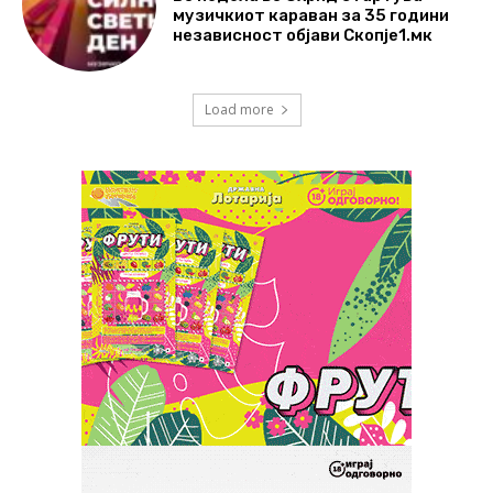
музичкиот караван за 35 години
независност објави Скопје1.мк
Load more