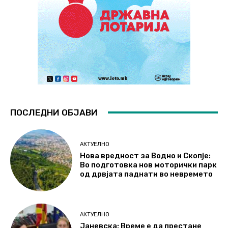
ПОСЛЕДНИ ОБЈАВИ
АКТУЕЛНО
Нова вредност за Водно и Скопје:
Во подготовка нов моторички парк
од дрвјата паднати во невремето
АКТУЕЛНО
Јаневска: Време е да престане