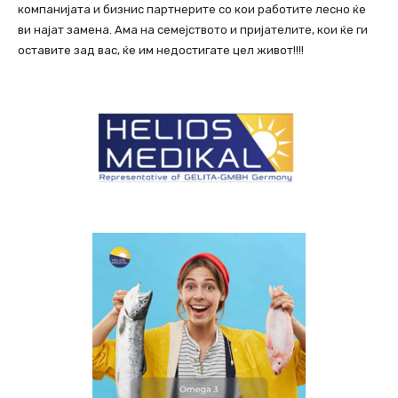
компанијата и бизнис партнерите со кои работите лесно ќе
ви најат замена. Ама на семејството и пријателите, кои ќе ги
оставите зад вас, ќе им недостигате цел живот!!!!