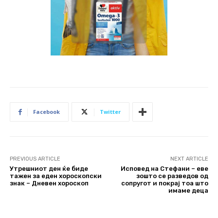
Facebook
Twitter
PREVIOUS ARTICLE
NEXT ARTICLE
Утрешниот ден ќе биде
Исповед на Стефани – еве
тажен за еден хороскопски
зошто се разведов од
знак – Дневен хороскоп
сопругот и покрај тоа што
имаме деца