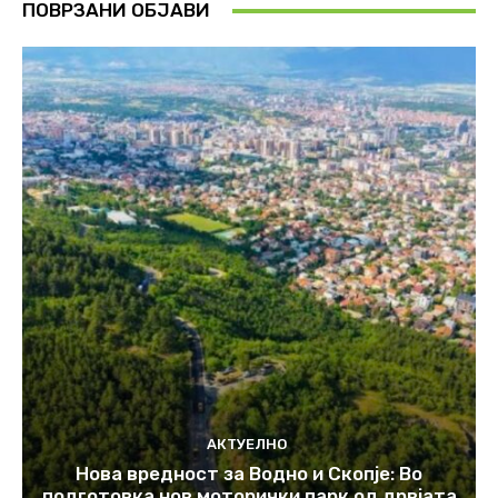
ПОВРЗАНИ ОБЈАВИ
АКТУЕЛНО
Нова вредност за Водно и Скопје: Во
подготовка нов моторички парк од дрвјата