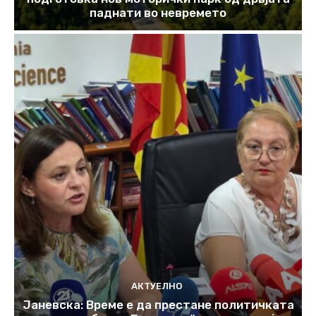
паднати во невремето
АКТУЕЛНО
Јаневска: Време е да престане политичката