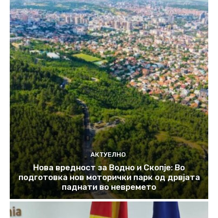
АКТУЕЛНО
Нова вредност за Водно и Скопје: Во
подготовка нов моторички парк од дрвјата
паднати во невремето