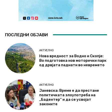
ПОСЛЕДНИ ОБЈАВИ
АКТУЕЛНО
Нова вредност за Водно и Скопје:
Во подготовка нов моторички парк
од дрвјата паднати во невремето
АКТУЕЛНО
Јаневска: Време е да престане
политичката злоупотреба на
„Бадентер“ и да се усвојат
законите