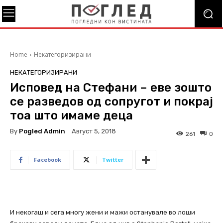
Home
Некатегоризирани
НЕКАТЕГОРИЗИРАНИ
Исповед на Стефани – еве зошто
се разведов од сопругот и покрај
тоа што имаме деца
By
Pogled Admin
Август 5, 2018
261
0
Facebook
Twitter
И некогаш и сега многу жени и мажи останувале во лоши