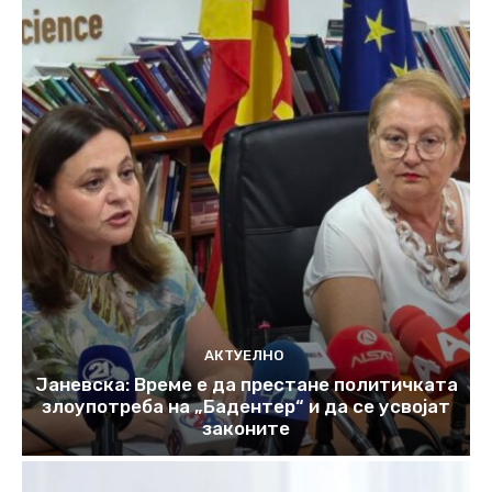
АКТУЕЛНО
Јаневска: Време е да престане политичката
злоупотреба на „Бадентер“ и да се усвојат
законите