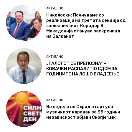
АКТУЕЛНО
Николоски: Почнуваме со
реализација на третата секција од
железничкиот Коридор 8,
Македонија станува раскрсница
на Балканот
АКТУЕЛНО
„ТАЛОГОТ СЕ ПРЕПОЗНА“ –
КОВАЧКИ РАСПАЛИ ПО СДСМ ЗА
ГОДИНИТЕ НА ЛОШО ВЛАДЕЕЊЕ
АКТУЕЛНО
Во недела во Охрид стартува
музичкиот караван за 35 години
независност објави Скопје1.мк