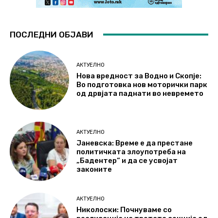
ПОСЛЕДНИ ОБЈАВИ
АКТУЕЛНО
Нова вредност за Водно и Скопје:
Во подготовка нов моторички парк
од дрвјата паднати во невремето
АКТУЕЛНО
Јаневска: Време е да престане
политичката злоупотреба на
„Бадентер“ и да се усвојат
законите
АКТУЕЛНО
Николоски: Почнуваме со