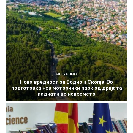
АКТУЕЛНО
Нова вредност за Водно и Скопје: Во
подготовка нов моторички парк од дрвјата
паднати во невремето