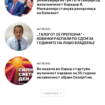
реализација на третата секција од
железничкиот Коридор 8,
Македонија станува раскрсница
на Балканот
АКТУЕЛНО
„ТАЛОГОТ СЕ ПРЕПОЗНА“ –
КОВАЧКИ РАСПАЛИ ПО СДСМ ЗА
ГОДИНИТЕ НА ЛОШО ВЛАДЕЕЊЕ
АКТУЕЛНО
Во недела во Охрид стартува
музичкиот караван за 35 години
независност објави Скопје1.мк
Load more