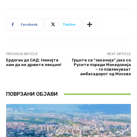
Facebook
Twitter
PREVIOUS ARTICLE
NEXT ARTICLE
Ердоган до САД: Немојте
Грците се “закачија” јако со
нам да ни држите лекции!
Русите поради Македонија
– го повлекуваат
амбасадорот од Москва
ПОВРЗАНИ ОБЈАВИ