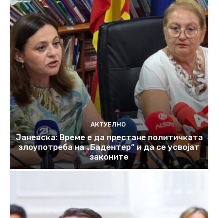
АКТУЕЛНО
Јаневска: Време е да престане политичката
злоупотреба на „Бадентер“ и да се усвојат
законите