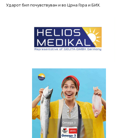
Ударот бил почувствуван и во Црна Гора и БИХ.