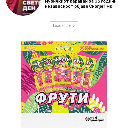
музичкиот караван за 35 години
независност објави Скопје1.мк
Load more