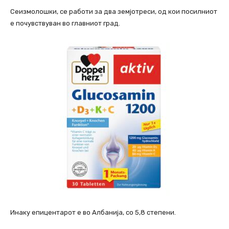
Сеизмолошки, се работи за два земјотреси, од кои посилниот
е почувствуван во главниот град.
Инаку епицентарот е во Албанија, со 5,8 степени.