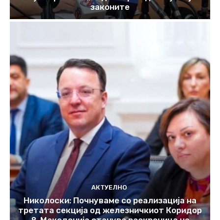
законите
АКТУЕЛНО
Николоски: Почнуваме со реализација на
третата секција од железничкиот Коридор
8, Македонија станува раскрсница на