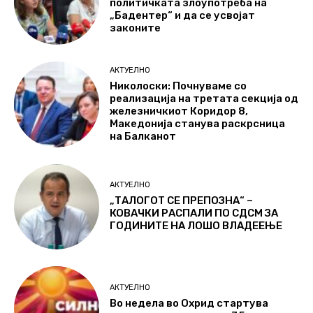
политичката злоупотреба на
„Бадентер“ и да се усвојат
законите
АКТУЕЛНО
Николоски: Почнуваме со
реализација на третата секција од
железничкиот Коридор 8,
Македонија станува раскрсница
на Балканот
АКТУЕЛНО
„ТАЛОГОТ СЕ ПРЕПОЗНА“ –
КОВАЧКИ РАСПАЛИ ПО СДСМ ЗА
ГОДИНИТЕ НА ЛОШО ВЛАДЕЕЊЕ
АКТУЕЛНО
Во недела во Охрид стартува