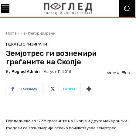
Home
Некатегоризирани
НЕКАТЕГОРИЗИРАНИ
Земјотрес ги вознемири
граѓаните на Скопје
By
Pogled Admin
Август 11, 2018
214
0
Facebook
Twitter
Попладнево во 17.38 граѓаните на Скопје и други македонски
градови се вознемирија откако почувствуваа земјотрес.