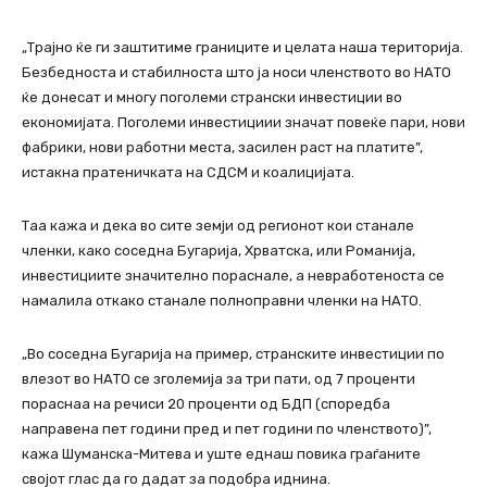
„Трајно ќе ги заштитиме границите и целата наша територија.
Безбедноста и стабилноста што ја носи членството во НАТО
ќе донесат и многу поголеми странски инвестиции во
економијата. Поголеми инвестициии значат повеќе пари, нови
фабрики, нови работни места, засилен раст на платите”,
истакна пратеничката на СДСМ и коалицијата.
Таа кажа и дека во сите земји од регионот кои станале
членки, како соседна Бугарија, Хрватска, или Романија,
инвестициите значително пораснале, а невработеноста се
намалила откако станале полноправни членки на НАТО.
„Во соседна Бугарија на пример, странските инвестиции по
влезот во НАТО се зголемија за три пати, од 7 проценти
пораснаа на речиси 20 проценти од БДП (споредба
направена пет години пред и пет години по членството)”,
кажа Шуманска-Митева и уште еднаш повика граѓаните
својот глас да го дадат за подобра иднина.