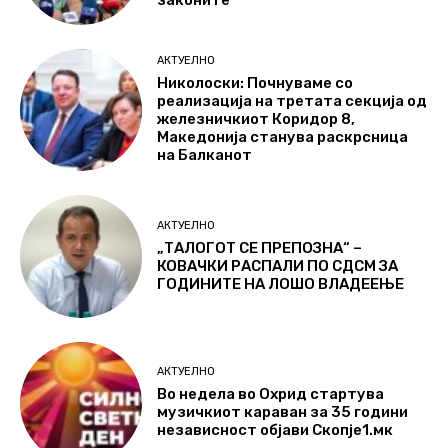
законите
АКТУЕЛНО
Николоски: Почнуваме со
реализација на третата секција од
железничкиот Коридор 8,
Македонија станува раскрсница
на Балканот
АКТУЕЛНО
„ТАЛОГОТ СЕ ПРЕПОЗНА“ –
КОВАЧКИ РАСПАЛИ ПО СДСМ ЗА
ГОДИНИТЕ НА ЛОШО ВЛАДЕЕЊЕ
АКТУЕЛНО
Во недела во Охрид стартува
музичкиот караван за 35 години
независност објави Скопје1.мк