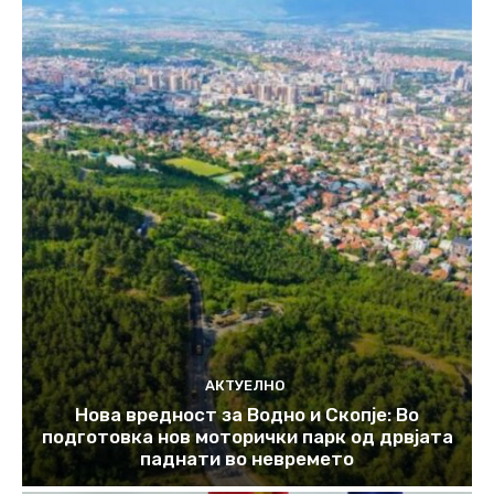
АКТУЕЛНО
Нова вредност за Водно и Скопје: Во
подготовка нов моторички парк од дрвјата
паднати во невремето