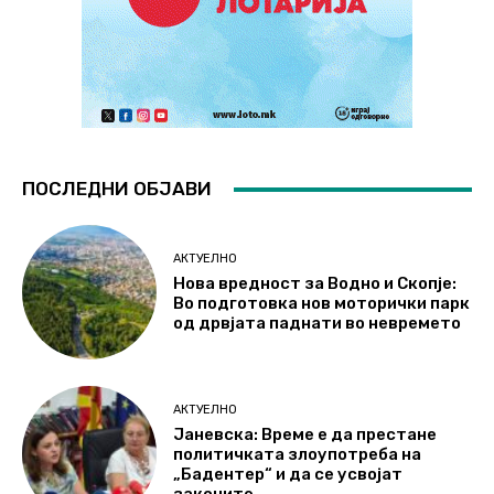
ПОСЛЕДНИ ОБЈАВИ
АКТУЕЛНО
Нова вредност за Водно и Скопје:
Во подготовка нов моторички парк
од дрвјата паднати во невремето
АКТУЕЛНО
Јаневска: Време е да престане
политичката злоупотреба на
„Бадентер“ и да се усвојат