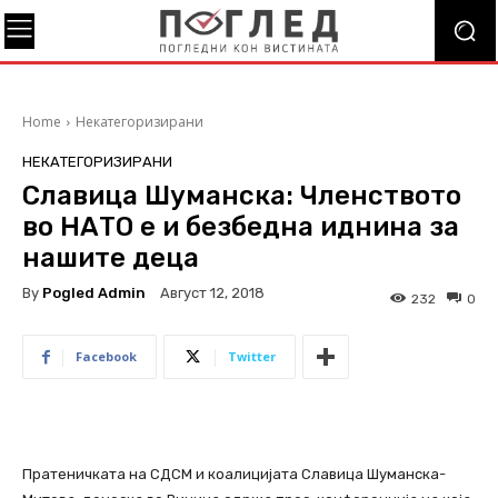
Home
Некатегоризирани
НЕКАТЕГОРИЗИРАНИ
Славица Шуманска: Членството
во НАТО е и безбедна иднина за
нашите деца
By
Pogled Admin
Август 12, 2018
232
0
Facebook
Twitter
Пратеничката на СДСМ и коалицијата Славица Шуманска-