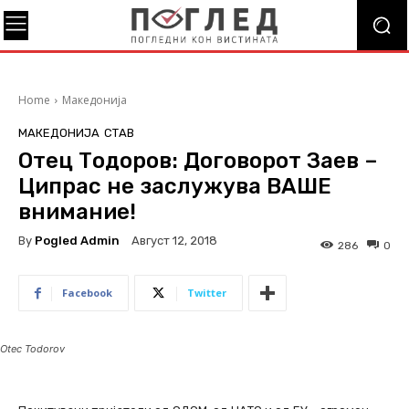
Home
Македонија
МАКЕДОНИЈА
СТАВ
Отец Тодоров: Договорот Заев –
Ципрас не заслужува ВАШЕ
внимание!
By
Pogled Admin
Август 12, 2018
286
0
Facebook
Twitter
Otec Todorov