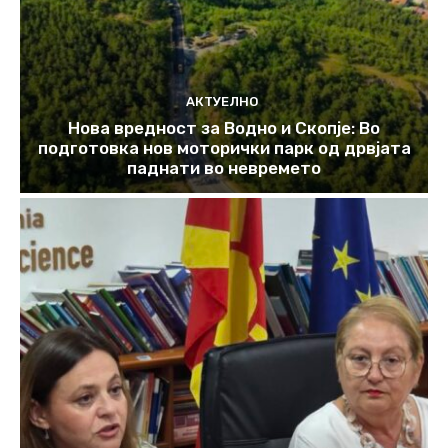
АКТУЕЛНО
Нова вредност за Водно и Скопје: Во
подготовка нов моторички парк од дрвјата
паднати во невремето