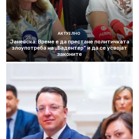
АКТУЕЛНО
Јаневска: Време е да престане политичката
злоупотреба на „Бадентер“ и да се усвојат
законите