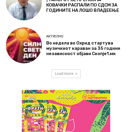
КОВАЧКИ РАСПАЛИ ПО СДСМ ЗА
ГОДИНИТЕ НА ЛОШО ВЛАДЕЕЊЕ
АКТУЕЛНО
Во недела во Охрид стартува
музичкиот караван за 35 години
независност објави Скопје1.мк
Load more