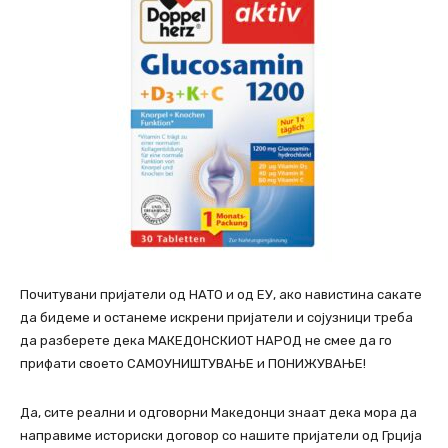
Почитувани пријатели од НАТО и од ЕУ, ако навистина сакате
да бидеме и останеме искрени пријатели и сојузници треба
да разберете дека МАКЕДОНСКИОТ НАРОД не смее да го
прифати своето САМОУНИШТУВАЊЕ и ПОНИЖУВАЊЕ!
Да, сите реални и одговорни Македонци знаат дека мора да
направиме историски договор со нашите пријатели од Грција