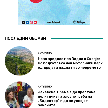
ПОСЛЕДНИ ОБЈАВИ
АКТУЕЛНО
Нова вредност за Водно и Скопје:
Во подготовка нов моторички парк
од дрвјата паднати во невремето
АКТУЕЛНО
Јаневска: Време е да престане
политичката злоупотреба на
„Бадентер“ и да се усвојат
законите