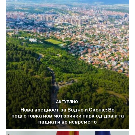
АКТУЕЛНО
Нова вредност за Водно и Скопје: Во
подготовка нов моторички парк од дрвјата
паднати во невремето