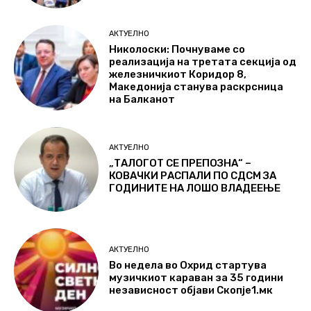
АКТУЕЛНО
Николоски: Почнуваме со
реализација на третата секција од
железничкиот Коридор 8,
Македонија станува раскрсница
на Балканот
АКТУЕЛНО
„ТАЛОГОТ СЕ ПРЕПОЗНА“ –
КОВАЧКИ РАСПАЛИ ПО СДСМ ЗА
ГОДИНИТЕ НА ЛОШО ВЛАДЕЕЊЕ
АКТУЕЛНО
Во недела во Охрид стартува
музичкиот караван за 35 години
независност објави Скопје1.мк