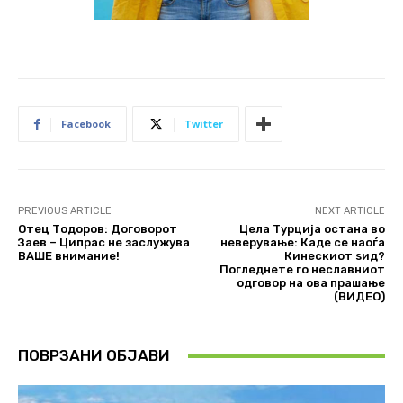
Facebook
Twitter
PREVIOUS ARTICLE
NEXT ARTICLE
Отец Тодоров: Договорот
Цела Турција остана во
Заев – Ципрас не заслужува
неверување: Каде се наоѓа
ВАШЕ внимание!
Кинескиот ѕид?
Погледнете го неславниот
одговор на ова прашање
(ВИДЕО)
ПОВРЗАНИ ОБЈАВИ