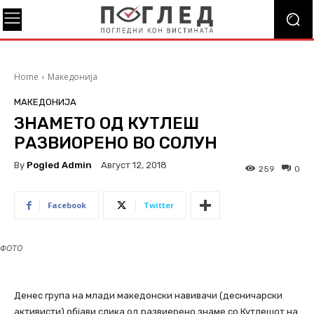
Home
Македонија
МАКЕДОНИЈА
ЗНАМЕТО ОД КУТЛЕШ
РАЗВИOРЕНО ВО СОЛУН
By
Pogled Admin
Август 12, 2018
259
0
Facebook
Twitter
ФОТО
Денес група на млади македонски навивачи (десничарски
активисти) објави слика од развиерено знаме со Кутлешот на