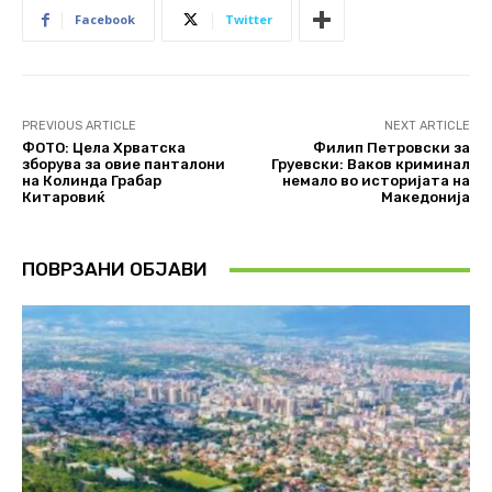
Facebook
Twitter
PREVIOUS ARTICLE
NEXT ARTICLE
ФОТО: Цела Хрватска
Филип Петровски за
зборува за oвие панталони
Груевски: Ваков криминал
на Колинда Грабар
немало во историјата на
Китаровиќ
Македонија
ПОВРЗАНИ ОБЈАВИ