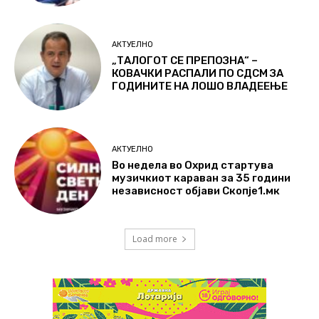
АКТУЕЛНО
„ТАЛОГОТ СЕ ПРЕПОЗНА“ –
КОВАЧКИ РАСПАЛИ ПО СДСМ ЗА
ГОДИНИТЕ НА ЛОШО ВЛАДЕЕЊЕ
АКТУЕЛНО
Во недела во Охрид стартува
музичкиот караван за 35 години
независност објави Скопје1.мк
Load more