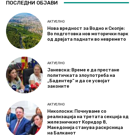
ПОСЛЕДНИ ОБЈАВИ
АКТУЕЛНО
Нова вредност за Водно и Скопје:
Во подготовка нов моторички парк
од дрвјата паднати во невремето
АКТУЕЛНО
Јаневска: Време е да престане
политичката злоупотреба на
„Бадентер“ и да се усвојат
законите
АКТУЕЛНО
Николоски: Почнуваме со
реализација на третата секција од
железничкиот Коридор 8,
Македонија станува раскрсница
на Балканот