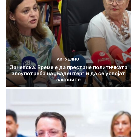
АКТУЕЛНО
Јаневска: Време е да престане политичката
злоупотреба на „Бадентер“ и да се усвојат
законите