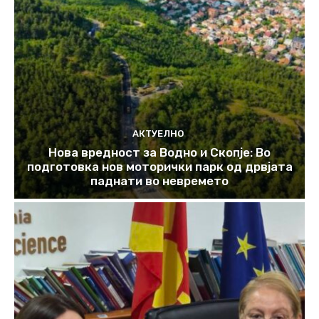
АКТУЕЛНО
Нова вредност за Водно и Скопје: Во
подготовка нов моторички парк од дрвјата
паднати во невремето