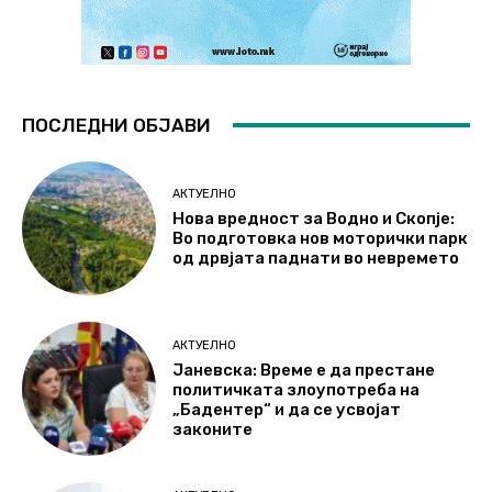
ПОСЛЕДНИ ОБЈАВИ
АКТУЕЛНО
Нова вредност за Водно и Скопје:
Во подготовка нов моторички парк
од дрвјата паднати во невремето
АКТУЕЛНО
Јаневска: Време е да престане
политичката злоупотреба на
„Бадентер“ и да се усвојат
законите