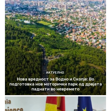
АКТУЕЛНО
Нова вредност за Водно и Скопје: Во
подготовка нов моторички парк од дрвјата
паднати во невремето