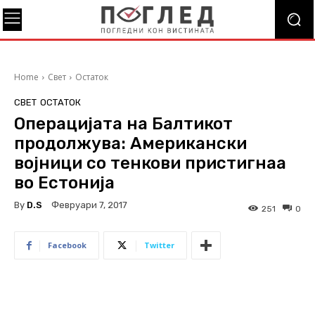
Home
Свет
Остаток
СВЕТ
ОСТАТОК
Операцијата на Балтикот
продолжува: Американски
војници со тенкови пристигнаа
во Естонија
By
D.S
Февруари 7, 2017
251
0
Facebook
Twitter