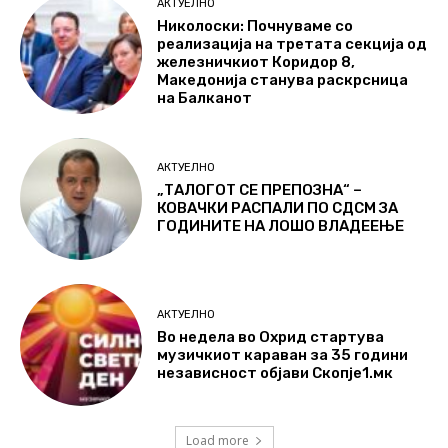
АКТУЕЛНО
Николоски: Почнуваме со
реализација на третата секција од
железничкиот Коридор 8,
Македонија станува раскрсница
на Балканот
АКТУЕЛНО
„ТАЛОГОТ СЕ ПРЕПОЗНА“ –
КОВАЧКИ РАСПАЛИ ПО СДСМ ЗА
ГОДИНИТЕ НА ЛОШО ВЛАДЕЕЊЕ
АКТУЕЛНО
Во недела во Охрид стартува
музичкиот караван за 35 години
независност објави Скопје1.мк
Load more