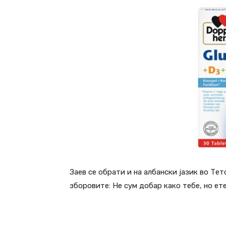
Заев се обрати и на албански јазик во Те
зборовите: Не сум добар како тебе, но ете