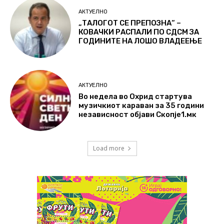
АКТУЕЛНО
„ТАЛОГОТ СЕ ПРЕПОЗНА“ –
КОВАЧКИ РАСПАЛИ ПО СДСМ ЗА
ГОДИНИТЕ НА ЛОШО ВЛАДЕЕЊЕ
АКТУЕЛНО
Во недела во Охрид стартува
музичкиот караван за 35 години
независност објави Скопје1.мк
Load more