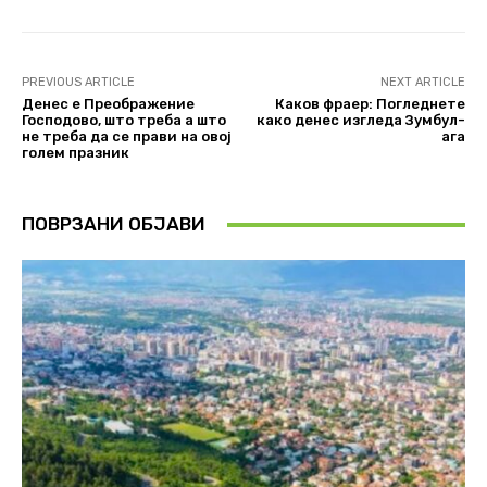
PREVIOUS ARTICLE
NEXT ARTICLE
Денес е Преображение
Каков фраер: Погледнете
Господово, што треба а што
како денес изгледа Зумбул-
не треба да се прави на овој
ага
голем празник
ПОВРЗАНИ ОБЈАВИ