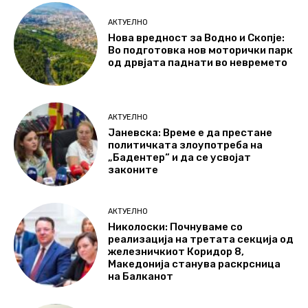
АКТУЕЛНО
Нова вредност за Водно и Скопје:
Во подготовка нов моторички парк
од дрвјата паднати во невремето
АКТУЕЛНО
Јаневска: Време е да престане
политичката злоупотреба на
„Бадентер“ и да се усвојат
законите
АКТУЕЛНО
Николоски: Почнуваме со
реализација на третата секција од
железничкиот Коридор 8,
Македонија станува раскрсница
на Балканот