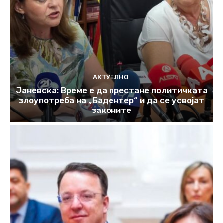
АКТУЕЛНО
Јаневска: Време е да престане политичката
злоупотреба на „Бадентер“ и да се усвојат
законите