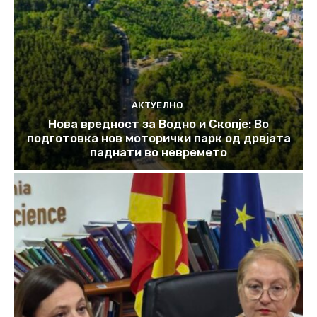
АКТУЕЛНО
Нова вредност за Водно и Скопје: Во
подготовка нов моторички парк од дрвјата
паднати во невремето