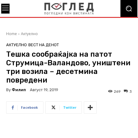
Home
Актуелно
АКТУЕЛНО
ВЕСТ НА ДЕНОТ
Тешка сообраќајка на патот
Струмица-Валандово, уништени
три возила – десетмина
повредени
By
Филип
Август 19, 2019
269
3
Facebook
Twitter