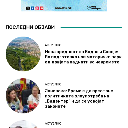
ПОСЛЕДНИ ОБЈАВИ
АКТУЕЛНО
Нова вредност за Водно и Скопје:
Во подготовка нов моторички парк
од дрвјата паднати во невремето
АКТУЕЛНО
Јаневска: Време е да престане
политичката злоупотреба на
„Бадентер“ и да се усвојат
законите
АКТУЕЛНО