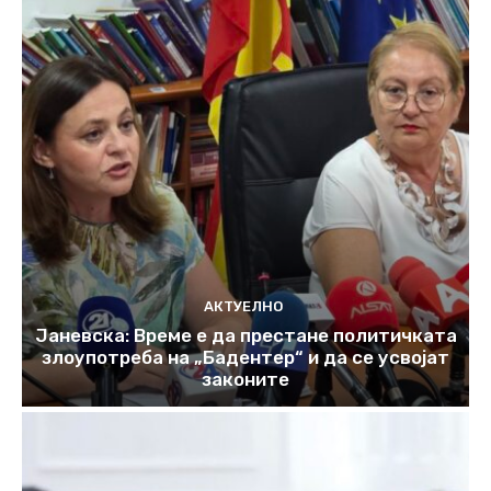
АКТУЕЛНО
Јаневска: Време е да престане политичката
злоупотреба на „Бадентер“ и да се усвојат
законите