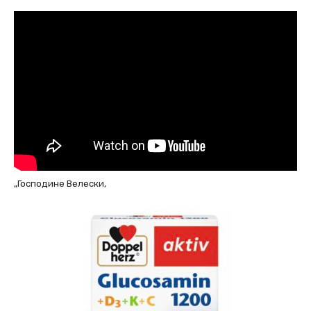
„Господине Велески,