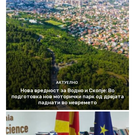
АКТУЕЛНО
Нова вредност за Водно и Скопје: Во
подготовка нов моторички парк од дрвјата
паднати во невремето