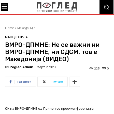
Home
Македонија
МАКЕДОНИЈА
ВМРО-ДПМНЕ: Не се важни ни
ВМРО-ДПМНЕ, ни СДСМ, тоа е
Македонија (ВИДЕО)
By
Pogled Admin
Март 9, 2017
225
0
Facebook
Twitter
ОК на ВМРО-ДПМНЕ од Прилеп со прес-конференција.