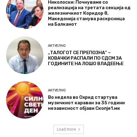
Николоски: Почнуваме со
реализација на третата секција од
железничкиот Коридор 8,
Македонија станува раскрсница
на Балканот
АКТУЕЛНО
„ТАЛОГОТ СЕ ПРЕПОЗНА“ –
КОВАЧКИ РАСПАЛИ ПО СДСМ ЗА
ГОДИНИТЕ НА ЛОШО ВЛАДЕЕЊЕ
АКТУЕЛНО
Во недела во Охрид стартува
музичкиот караван за 35 години
независност објави Скопје1.мк
Load more