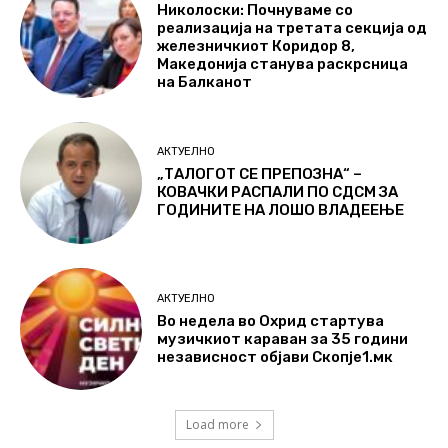
Николоски: Почнуваме со
реализација на третата секција од
железничкиот Коридор 8,
Македонија станува раскрсница
на Балканот
АКТУЕЛНО
„ТАЛОГОТ СЕ ПРЕПОЗНА“ –
КОВАЧКИ РАСПАЛИ ПО СДСМ ЗА
ГОДИНИТЕ НА ЛОШО ВЛАДЕЕЊЕ
АКТУЕЛНО
Во недела во Охрид стартува
музичкиот караван за 35 години
независност објави Скопје1.мк
Load more