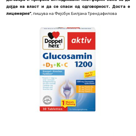
дојде на власт и да се спаси од одговорност. Доста е
лицемерие“
, пишува на Фејсбук Билјана Трендафилова