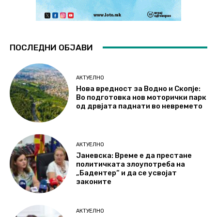
ПОСЛЕДНИ ОБЈАВИ
АКТУЕЛНО
Нова вредност за Водно и Скопје:
Во подготовка нов моторички парк
од дрвјата паднати во невремето
АКТУЕЛНО
Јаневска: Време е да престане
политичката злоупотреба на
„Бадентер“ и да се усвојат
законите
АКТУЕЛНО