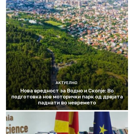
АКТУЕЛНО
Нова вредност за Водно и Скопје: Во
подготовка нов моторички парк од дрвјата
паднати во невремето