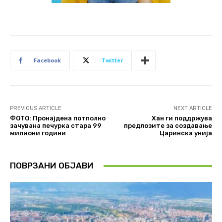
Facebook
Twitter
PREVIOUS ARTICLE
NEXT ARTICLE
ФОТО: Пронајдена потполно
Хан ги поддржува
зачувана печурка стара 99
предлозите за создавање
милиони години
Царинска унија
ПОВРЗАНИ ОБЈАВИ