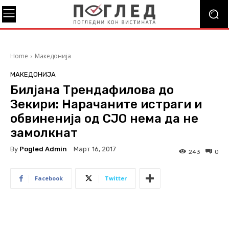
Home
Македонија
МАКЕДОНИЈА
Билјана Трендафилова до
Зекири: Нарачаните истраги и
обвиненија од СЈО нема да не
замолкнат
By
Pogled Admin
Март 16, 2017
243
0
Facebook
Twitter