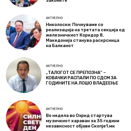
законите
АКТУЕЛНО
Николоски: Почнуваме со
реализација на третата секција од
железничкиот Коридор 8,
Македонија станува раскрсница
на Балканот
АКТУЕЛНО
„ТАЛОГОТ СЕ ПРЕПОЗНА“ –
КОВАЧКИ РАСПАЛИ ПО СДСМ ЗА
ГОДИНИТЕ НА ЛОШО ВЛАДЕЕЊЕ
АКТУЕЛНО
Во недела во Охрид стартува
музичкиот караван за 35 години
независност објави Скопје1.мк