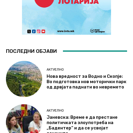
ПОСЛЕДНИ ОБЈАВИ
АКТУЕЛНО
Нова вредност за Водно и Скопје:
Во подготовка нов моторички парк
од дрвјата паднати во невремето
АКТУЕЛНО
Јаневска: Време е да престане
политичката злоупотреба на
„Бадентер“ и да се усвојат