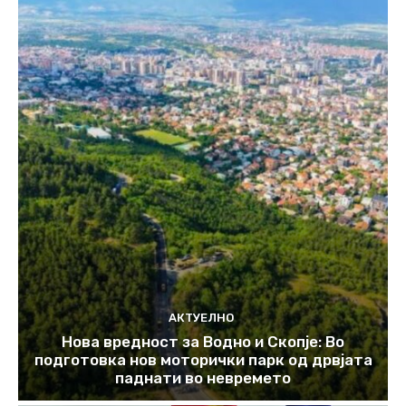
АКТУЕЛНО
Нова вредност за Водно и Скопје: Во
подготовка нов моторички парк од дрвјата
паднати во невремето