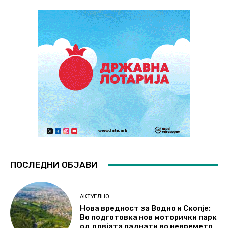
ПОСЛЕДНИ ОБЈАВИ
АКТУЕЛНО
Нова вредност за Водно и Скопје:
Во подготовка нов моторички парк
од дрвјата паднати во невремето