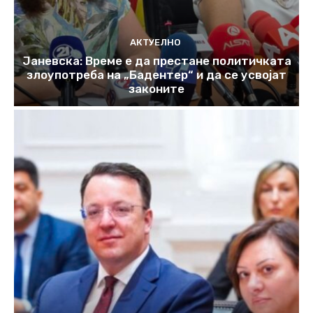
АКТУЕЛНО
Јаневска: Време е да престане политичката
злоупотреба на „Бадентер“ и да се усвојат
законите