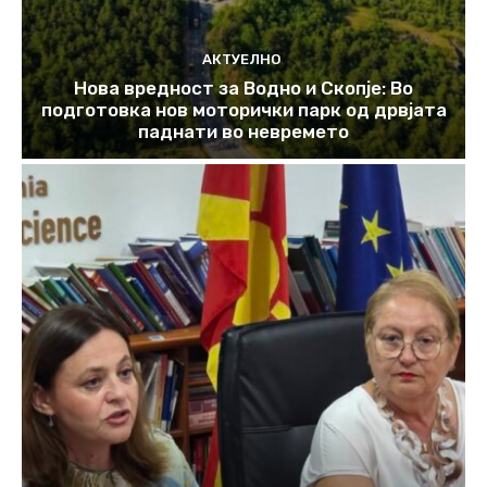
АКТУЕЛНО
Нова вредност за Водно и Скопје: Во
подготовка нов моторички парк од дрвјата
паднати во невремето