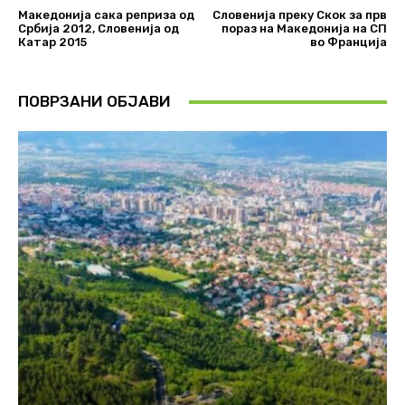
Македонија сака реприза од
Словенија преку Скок за прв
Србија 2012, Словенија од
пораз на Македонија на СП
Катар 2015
во Франција
ПОВРЗАНИ ОБЈАВИ