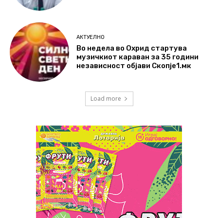
АКТУЕЛНО
Во недела во Охрид стартува
музичкиот караван за 35 години
независност објави Скопје1.мк
Load more