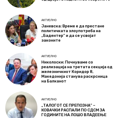
АКТУЕЛНО
Јаневска: Време е да престане
политичката злоупотреба на
„Бадентер“ и да се усвојат
законите
АКТУЕЛНО
Николоски: Почнуваме со
реализација на третата секција од
железничкиот Коридор 8,
Македонија станува раскрсница
на Балканот
АКТУЕЛНО
„ТАЛОГОТ СЕ ПРЕПОЗНА“ –
КОВАЧКИ РАСПАЛИ ПО СДСМ ЗА
ГОДИНИТЕ НА ЛОШО ВЛАДЕЕЊЕ