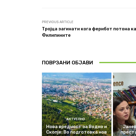
PREVIOUS ARTICLE
Тројца загинати кога ферибот потона ка
Филипините
ПОВРЗАНИ ОБЈАВИ
АКТУЕЛНО
Нова вредност за Водно и
Јанев
Скопје: Во подготовка нов
прест