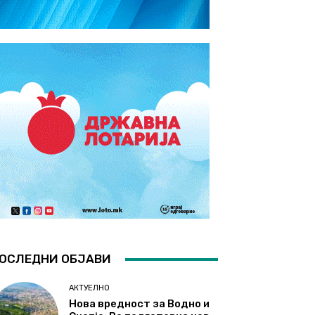
ОСЛЕДНИ ОБЈАВИ
АКТУЕЛНО
Нова вредност за Водно и