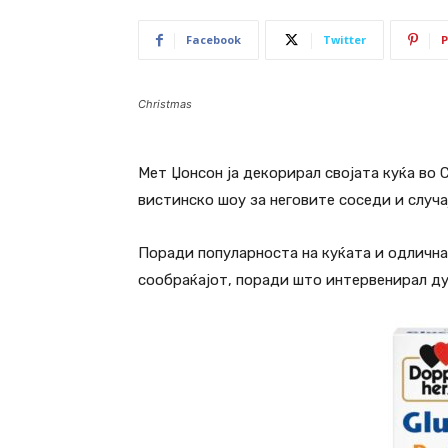
Facebook
Twitter
P
Christmas
Мет Џонсон ја декорирал својата куќа во 
вистинско шоу за неговите соседи и случа
Поради популарноста на куќата и одлична
сообраќајот, поради што интервенирал ду