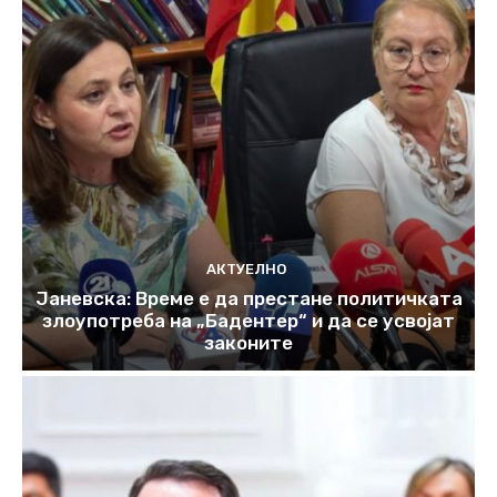
АКТУЕЛНО
Јаневска: Време е да престане политичката
злоупотреба на „Бадентер“ и да се усвојат
законите