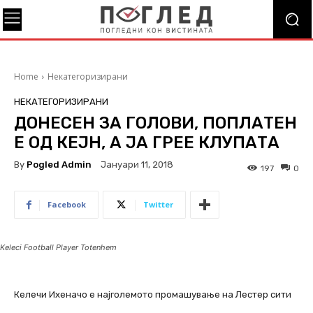
Home
Некатегоризирани
НЕКАТЕГОРИЗИРАНИ
ДОНЕСЕН ЗА ГОЛОВИ, ПОПЛАТЕН
Е ОД КЕЈН, А ЈА ГРЕЕ КЛУПАТА
By
Pogled Admin
Јануари 11, 2018
197
0
Facebook
Twitter
Keleci Football Player Totenhem
Келечи Ихеначо е најголемото промашување на Лестер сити