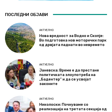
ПОСЛЕДНИ ОБЈАВИ
АКТУЕЛНО
Нова вредност за Водно и Скопје:
Во подготовка нов моторички парк
од дрвјата паднати во невремето
АКТУЕЛНО
Јаневска: Време е да престане
политичката злоупотреба на
„Бадентер“ и да се усвојат
законите
АКТУЕЛНО
Николоски: Почнуваме со
реализација на третата секција од