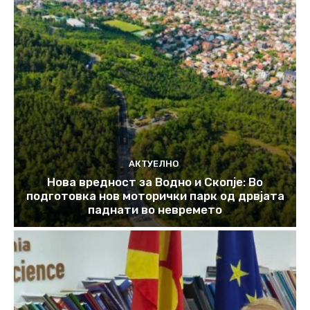
АКТУЕЛНО
Нова вредност за Водно и Скопје: Во
подготовка нов моторички парк од дрвјата
паднати во невремето