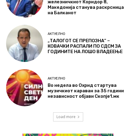
железничкиот Коридор 8,
Македонија станува раскрсница
на Балканот
АКТУЕЛНО
„ТАЛОГОТ СЕ ПРЕПОЗНА“ –
КОВАЧКИ РАСПАЛИ ПО СДСМ ЗА
ГОДИНИТЕ НА ЛОШО ВЛАДЕЕЊЕ
АКТУЕЛНО
Во недела во Охрид стартува
музичкиот караван за 35 години
независност објави Скопје1.мк
Load more