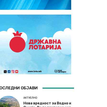
ОСЛЕДНИ ОБЈАВИ
АКТУЕЛНО
Нова вредност за Водно и