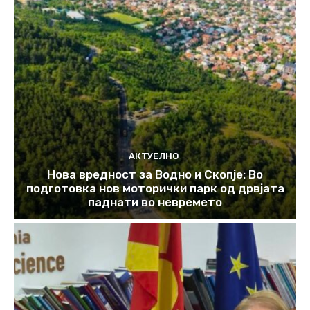
АКТУЕЛНО
Нова вредност за Водно и Скопје: Во
подготовка нов моторички парк од дрвјата
паднати во невремето