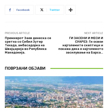
Facebook
Twitter
PREVIOUS ARTICLE
NEXT ARTICLE
Премиерот Заев денеска се
ГИ ЗАСЕНИ И МЕСИ И
сретна со Сибил Зутер
СУАРЕЗ: Ги освои
Техада, амбасадорка на
најголемите скептици и
Швајцарија во Република
покажа дека е најголемото
Македонија.
засилување на Барса…
ПОВРЗАНИ ОБЈАВИ