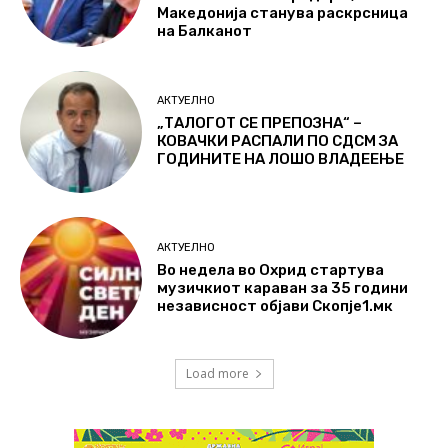
Македонија станува раскрсница
на Балканот
АКТУЕЛНО
„ТАЛОГОТ СЕ ПРЕПОЗНА“ –
КОВАЧКИ РАСПАЛИ ПО СДСМ ЗА
ГОДИНИТЕ НА ЛОШО ВЛАДЕЕЊЕ
АКТУЕЛНО
Во недела во Охрид стартува
музичкиот караван за 35 години
независност објави Скопје1.мк
Load more