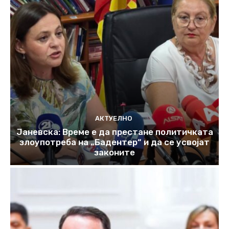
АКТУЕЛНО
Јаневска: Време е да престане политичката
злоупотреба на „Бадентер“ и да се усвојат
законите