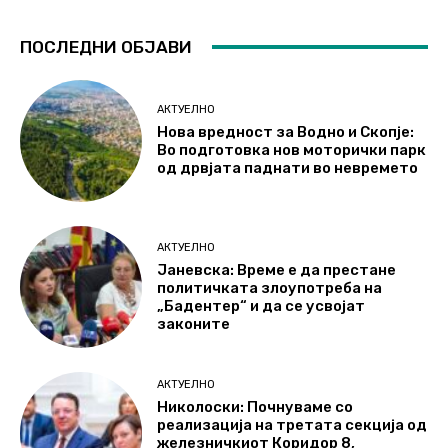
ПОСЛЕДНИ ОБЈАВИ
АКТУЕЛНО
Нова вредност за Водно и Скопје:
Во подготовка нов моторички парк
од дрвјата паднати во невремето
АКТУЕЛНО
Јаневска: Време е да престане
политичката злоупотреба на
„Бадентер“ и да се усвојат
законите
АКТУЕЛНО
Николоски: Почнуваме со
реализација на третата секција од
железничкиот Коридор 8,