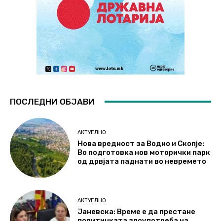
ПОСЛЕДНИ ОБЈАВИ
АКТУЕЛНО
Нова вредност за Водно и Скопје:
Во подготовка нов моторички парк
од дрвјата паднати во невремето
АКТУЕЛНО
Јаневска: Време е да престане
политичката злоупотреба на