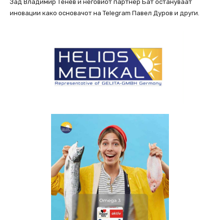
Зад Владимир Тенев и неговиот партнер Бат остануваат
иновации како основачот на Telegram Павел Дуров и други.