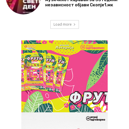
независност објави Скопје1.мк
Load more