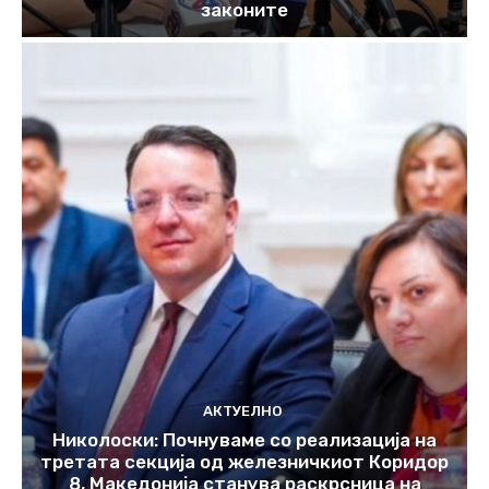
законите
АКТУЕЛНО
Николоски: Почнуваме со реализација на
третата секција од железничкиот Коридор
8, Македонија станува раскрсница на