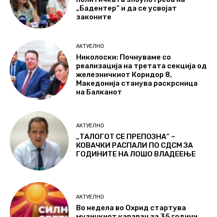
„Бадентер“ и да се усвојат
законите
АКТУЕЛНО
Николоски: Почнуваме со
реализација на третата секција од
железничкиот Коридор 8,
Македонија станува раскрсница
на Балканот
АКТУЕЛНО
„ТАЛОГОТ СЕ ПРЕПОЗНА“ –
КОВАЧКИ РАСПАЛИ ПО СДСМ ЗА
ГОДИНИТЕ НА ЛОШО ВЛАДЕЕЊЕ
АКТУЕЛНО
Во недела во Охрид стартува
музичкиот караван за 35 години