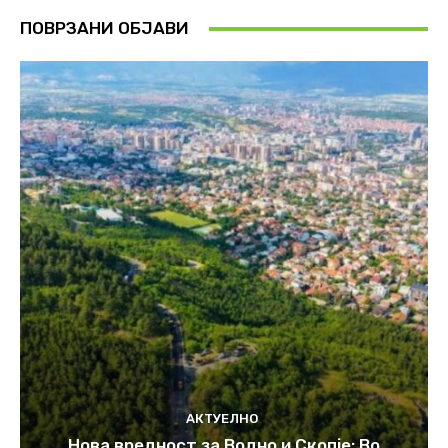
ПОВРЗАНИ ОБЈАВИ
АКТУЕЛНО
Нова вредност за Водно и Скопје: Во