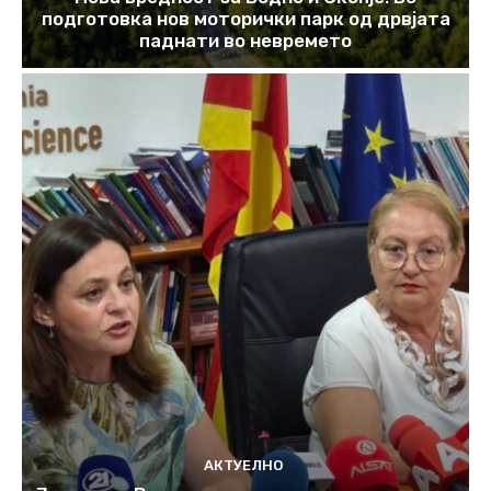
подготовка нов моторички парк од дрвјата
паднати во невремето
АКТУЕЛНО