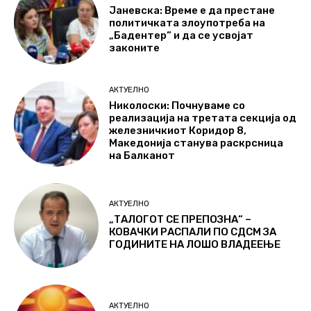
Јаневска: Време е да престане
политичката злоупотреба на
„Бадентер“ и да се усвојат
законите
АКТУЕЛНО
Николоски: Почнуваме со
реализација на третата секција од
железничкиот Коридор 8,
Македонија станува раскрсница
на Балканот
АКТУЕЛНО
„ТАЛОГОТ СЕ ПРЕПОЗНА“ –
КОВАЧКИ РАСПАЛИ ПО СДСМ ЗА
ГОДИНИТЕ НА ЛОШО ВЛАДЕЕЊЕ
АКТУЕЛНО