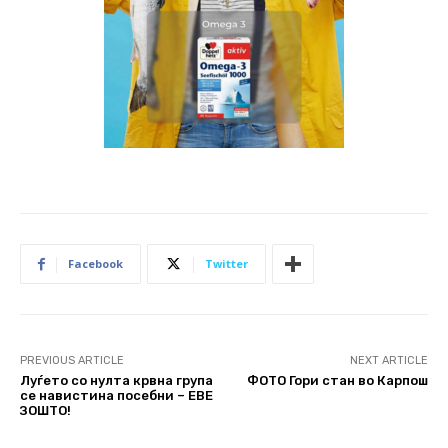
Facebook
Twitter
PREVIOUS ARTICLE
NEXT ARTICLE
Луѓето со нулта крвна група
ФОТО Гори стан во Карпош
се навистина посебни – ЕВЕ
ЗОШТО!