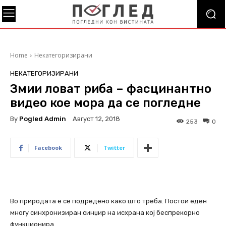
Home
Некатегоризирани
НЕКАТЕГОРИЗИРАНИ
Змии ловат риба – фасцинантно
видео кое мора да се погледне
By
Pogled Admin
Август 12, 2018
253
0
Facebook
Twitter
Во природата е се подредено како што треба. Постои еден
многу синхронизиран синџир на исхрана кој беспрекорно
функционира.