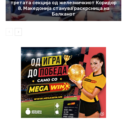
третата секција од железничкиот Коридор
8, Македонија станува раскрсница на
Балканот