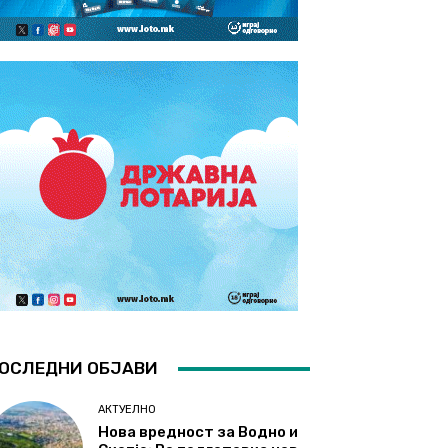
ОСЛЕДНИ ОБЈАВИ
АКТУЕЛНО
Нова вредност за Водно и