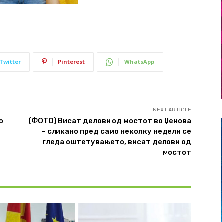
Twitter
Pinterest
WhatsApp
NEXT ARTICLE
о
(ФОТО) Висат делови од мостот во Џенова
– сликано пред само неколку недели се
гледа оштетувањето, висат делови од
мостот