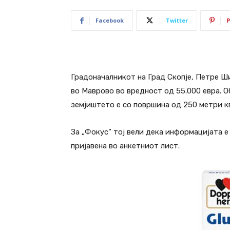
Facebook
Twitter
P
Градоначалникот на Град Скопје, Петре Ш
во Маврово во вредност од 55.000 евра. Об
земјиштето е со површина од 250 метри к
За „Фокус“ тој вели дека информацијата е
пријавена во анкетниот лист.