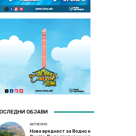
ОСЛЕДНИ ОБЈАВИ
АКТУЕЛНО
Нова вредност за Водно и