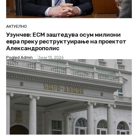
АКТУЕЛНО
Узунчев: ЕСМ заштедува осум милиони
евра преку реструктуирање на проектот
Александрополис
Pogled Admin
-
Јуни 13, 2026