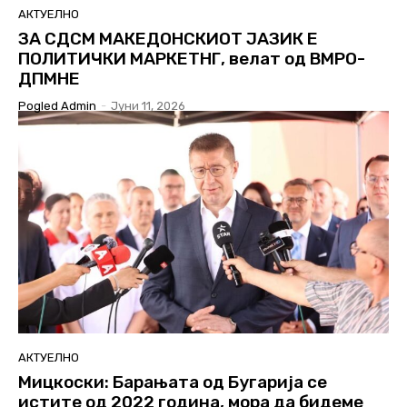
АКТУЕЛНО
ЗА СДСМ МАКЕДОНСКИОТ ЈАЗИК Е
ПОЛИТИЧКИ МАРКЕТНГ, велат од ВМРО-
ДПМНЕ
Pogled Admin
-
Јуни 11, 2026
АКТУЕЛНО
Мицкоски: Барањата од Бугарија се
истите од 2022 година, мора да бидеме