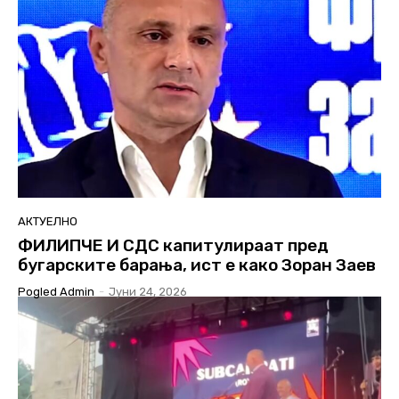
АКТУЕЛНО
ФИЛИПЧЕ И СДС капитулираат пред
бугарските барања, ист е како Зоран Заев
Pogled Admin
-
Јуни 24, 2026