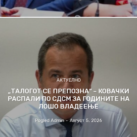
АКТУЕЛНО
„ТАЛОГОТ СЕ ПРЕПОЗНА“ – КОВАЧКИ
РАСПАЛИ ПО СДСМ ЗА ГОДИНИТЕ НА
ЛОШО ВЛАДЕЕЊЕ
Pogled Admin
-
Август 5, 2026