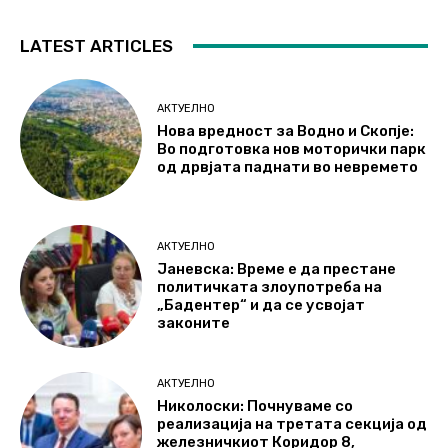
LATEST ARTICLES
АКТУЕЛНО
Нова вредност за Водно и Скопје:
Во подготовка нов моторички парк
од дрвјата паднати во невремето
АКТУЕЛНО
Јаневска: Време е да престане
политичката злоупотреба на
„Бадентер“ и да се усвојат
законите
АКТУЕЛНО
Николоски: Почнуваме со
реализација на третата секција од
железничкиот Коридор 8,