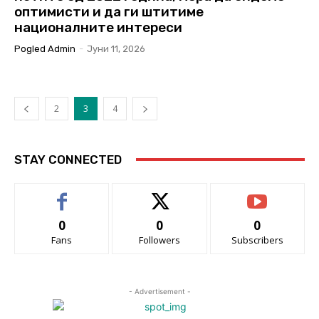
оптимисти и да ги штитиме
националните интереси
Pogled Admin
-
Јуни 11, 2026
2
3
4
STAY CONNECTED
0
0
0
Fans
Followers
Subscribers
- Advertisement -