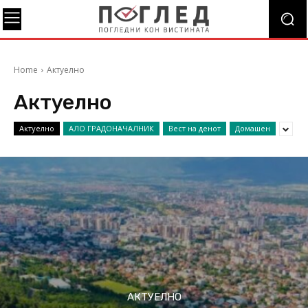
Home
Актуелно
Актуелно
Актуелно
АЛО ГРАДОНАЧАЛНИК
Вест на денот
Домашен
АКТУЕЛНО