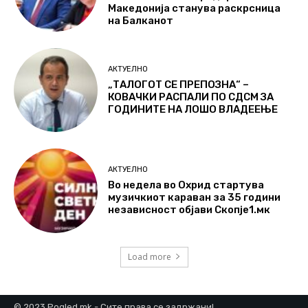
Македонија станува раскрсница
на Балканот
АКТУЕЛНО
„ТАЛОГОТ СЕ ПРЕПОЗНА“ –
КОВАЧКИ РАСПАЛИ ПО СДСМ ЗА
ГОДИНИТЕ НА ЛОШО ВЛАДЕЕЊЕ
АКТУЕЛНО
Во недела во Охрид стартува
музичкиот караван за 35 години
независност објави Скопје1.мк
Load more
© 2023 Pogled.mk - Сите права се задржани!