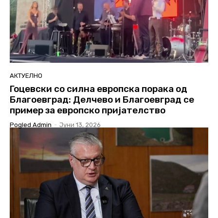
АКТУЕЛНО
Гоцевски со силна европска порака од
Благоевград: Делчево и Благоевград се
пример за европско пријателство
Pogled Admin
-
Јуни 13, 2026