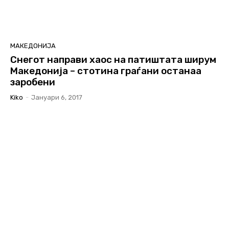
МАКЕДОНИЈА
Снегот направи хаос на патиштата ширум
Македонија – стотина граѓани останаа
заробени
Kiko
-
Јануари 6, 2017