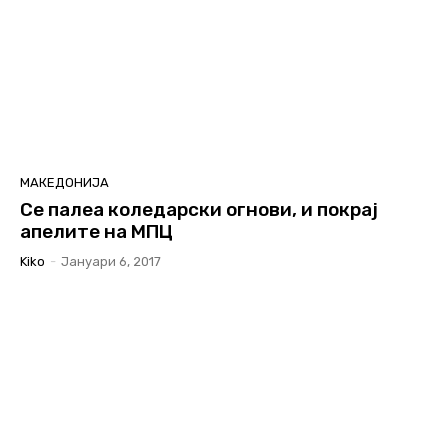
МАКЕДОНИЈА
Се палеа коледарски огнови, и покрај
апелите на МПЦ
Kiko
-
Јануари 6, 2017