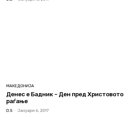
МАКЕДОНИЈА
Денес е Бадник – Ден пред Христовото
раѓање
D.S
-
Јануари 6, 2017