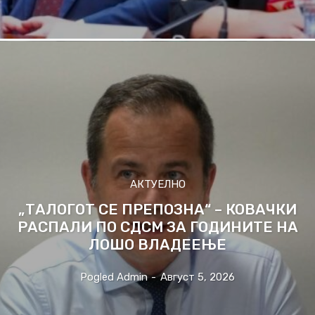
АКТУЕЛНО
„ТАЛОГОТ СЕ ПРЕПОЗНА“ – КОВАЧКИ
РАСПАЛИ ПО СДСМ ЗА ГОДИНИТЕ НА
ЛОШО ВЛАДЕЕЊЕ
Pogled Admin
-
Август 5, 2026