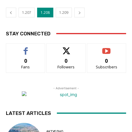
1.207
1.208
1.209
STAY CONNECTED
0
0
0
Fans
Followers
Subscribers
- Advertisement -
LATEST ARTICLES
АКТУЕЛНО