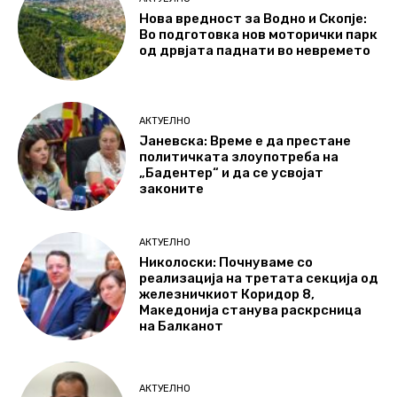
Нова вредност за Водно и Скопје:
Во подготовка нов моторички парк
од дрвјата паднати во невремето
АКТУЕЛНО
Јаневска: Време е да престане
политичката злоупотреба на
„Бадентер“ и да се усвојат
законите
АКТУЕЛНО
Николоски: Почнуваме со
реализација на третата секција од
железничкиот Коридор 8,
Македонија станува раскрсница
на Балканот
АКТУЕЛНО