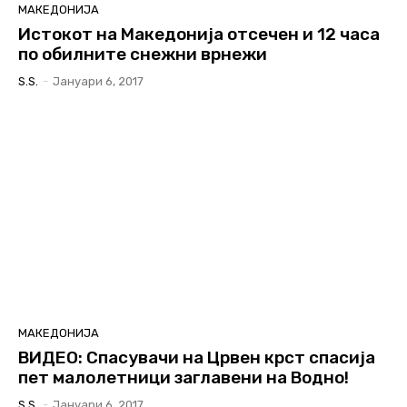
МАКЕДОНИЈА
Истокот на Македонија отсечен и 12 часа
по обилните снежни врнежи
S.s.
-
Јануари 6, 2017
МАКЕДОНИЈА
ВИДЕО: Спасувачи на Црвен крст спасија
пет малолетници заглавени на Водно!
S.s.
-
Јануари 6, 2017