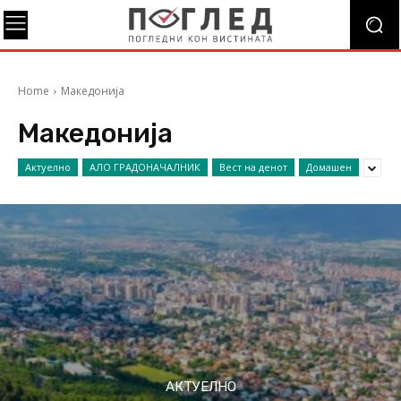
Home
Македонија
Македонија
Актуелно
АЛО ГРАДОНАЧАЛНИК
Вест на денот
Домашен
АКТУЕЛНО