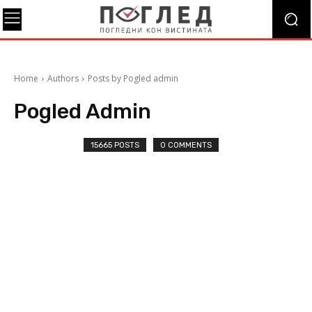
Home
Authors
Posts by Pogled admin
Pogled Admin
15665 POSTS
0 COMMENTS