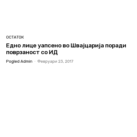
ОСТАТОК
Едно лице уапсено во Швајцарија поради
поврзаност со ИД
Pogled Admin
-
Февруари 23, 2017