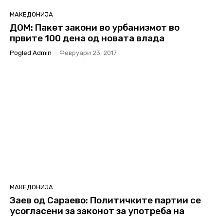
МАКЕДОНИЈА
ДОМ: Пакет закони во урбанизмот во
првите 100 дена од новата влада
Pogled Admin
-
Февруари 23, 2017
МАКЕДОНИЈА
Заев од Сараево: Политичките партии се
усогласени за законот за употреба на