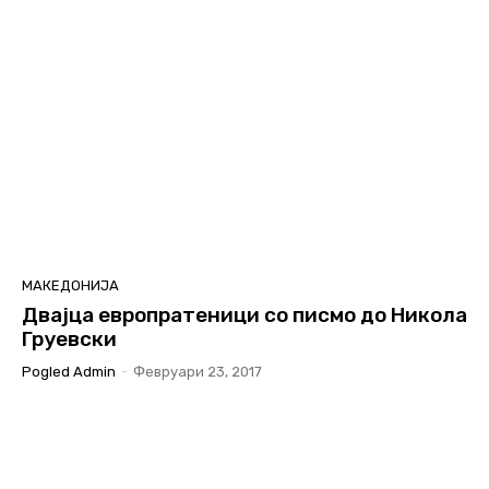
МАКЕДОНИЈА
Двајца европратеници со писмо до Никола
Груевски
Pogled Admin
-
Февруари 23, 2017