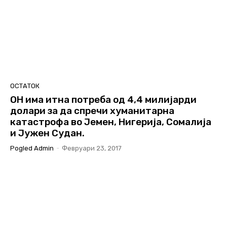
ОСТАТОК
ОН има итна потреба од 4,4 милијарди
долари за да спречи хуманитарна
катастрофа во Јемен, Нигерија, Сомалија
и Јужен Судан.
Pogled Admin
-
Февруари 23, 2017