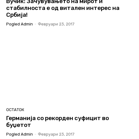
Вучиќ: Зачувувањето на мирот и
стабилноста е од витален интерес на
Србија!
Pogled Admin
-
Февруари 23, 2017
ОСТАТОК
Германија со рекорден суфицит во
буџетот
Pogled Admin
-
Февруари 23, 2017