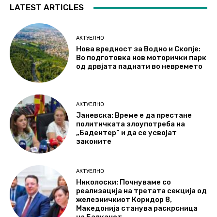
LATEST ARTICLES
АКТУЕЛНО
Нова вредност за Водно и Скопје:
Во подготовка нов моторички парк
од дрвјата паднати во невремето
АКТУЕЛНО
Јаневска: Време е да престане
политичката злоупотреба на
„Бадентер“ и да се усвојат
законите
АКТУЕЛНО
Николоски: Почнуваме со
реализација на третата секција од
железничкиот Коридор 8,
Македонија станува раскрсница
на Балканот