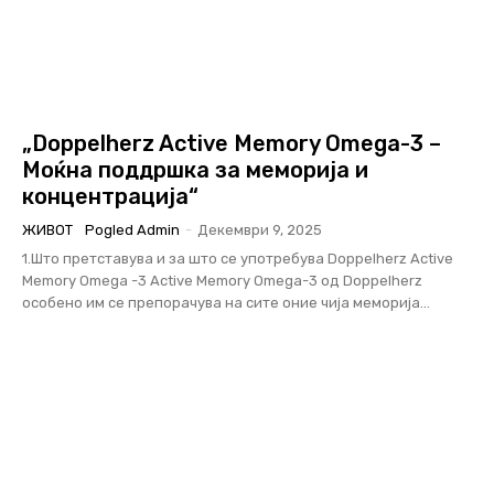
„Doppelherz Active Memory Omega-3 –
Моќна поддршка за меморија и
концентрација“
ЖИВОТ
Pogled Admin
-
Декември 9, 2025
1.Што претставува и за што се употребува Doppelherz Active
Memory Omega -3 Аctive Memory Omega-3 од Doppelherz
особено им се препорачува на сите оние чија меморија...