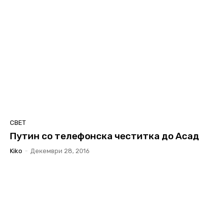
СВЕТ
Путин со телефонска честитка до Асад
Kiko
-
Декември 28, 2016