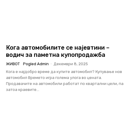
Кога автомобилите се најевтини –
водич за паметна купопродажба
ЖИВОТ
Pogled Admin
-
Декември 8, 2025
Кога е најдобро време да купите автомобил? Купување нов
автомобил Времето игра голема улога во цената.
Продавачите на автомобили работат по квартални цели, па
затоа краевите...