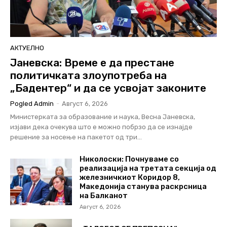
АКТУЕЛНО
Јаневска: Време е да престане
политичката злоупотреба на
„Бадентер“ и да се усвојат законите
Pogled Admin
-
Август 6, 2026
Министерката за образование и наука, Весна Јаневска,
изјави дека очекува што е можно побрзо да се изнајде
решение за носење на пакетот од три...
Николоски: Почнуваме со
реализација на третата секција од
железничкиот Коридор 8,
Македонија станува раскрсница
на Балканот
Август 6, 2026