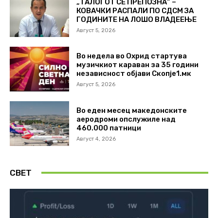
„ТАЛОГОТ СЕ ПРЕПОЗНА“ –
КОВАЧКИ РАСПАЛИ ПО СДСМ ЗА
ГОДИНИТЕ НА ЛОШО ВЛАДЕЕЊЕ
Август 5, 2026
Во недела во Охрид стартува
музичкиот караван за 35 години
независност објави Скопје1.мк
Август 5, 2026
Во еден месец македонските
аеродроми опслужиле над
460.000 патници
Август 4, 2026
СВЕТ