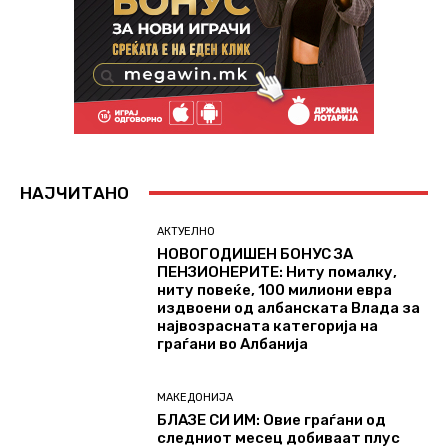
НАЈЧИТАНО
АКТУЕЛНО
НОВОГОДИШЕН БОНУС ЗА
ПЕНЗИОНЕРИТЕ: Ниту помалку,
ниту повеќе, 100 милиони евра
издвоени од албанската Влада за
највозрасната категорија на
граѓани во Албанија
МАКЕДОНИЈА
БЛАЗЕ СИ ИМ: Oвие граѓани од
следниот месец добиваат плус