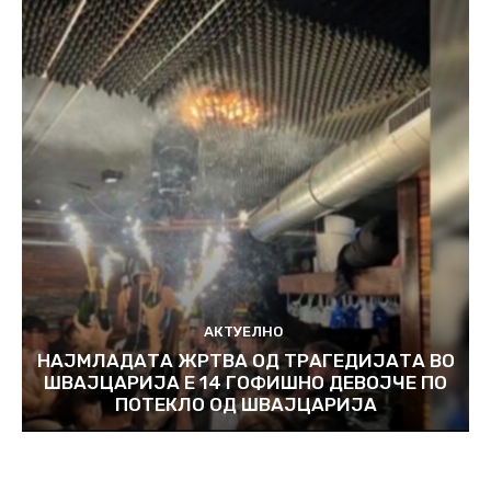
АКТУЕЛНО
НАЈМЛАДАТА ЖРТВА ОД ТРАГЕДИЈАТА ВО
ШВАЈЦАРИЈА Е 14 ГОФИШНО ДЕВОЈЧЕ ПО
ПОТЕКЛО ОД ШВАЈЦАРИЈА