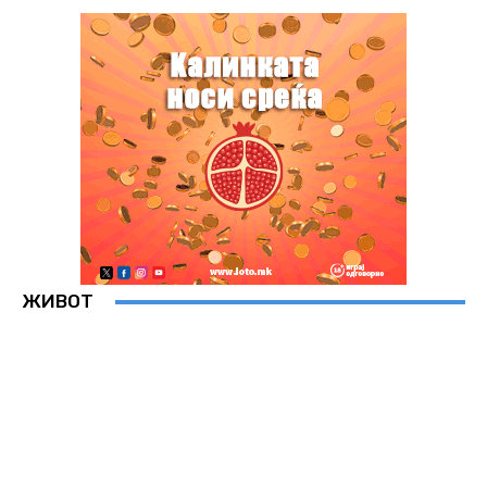
ЖИВОТ