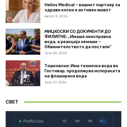
Helios Medical – вашиот партнер за
здрави коски и активен живот
Август 4, 2026
МИЦКОСКИ СО ДОКУМЕНТИ ДО
ФИЛИПЧЕ: „Имаше неисправна
вода, а реакција немаше –
Обвинителството да постапи“
Јули 30, 2026
Тошковски: Има техничка вода во
Гостивар, продолжува испораката
на флаширана вода
Јули 27, 2026
СВЕТ