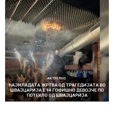
АКТУЕЛНО
НАЈМЛАДАТА ЖРТВА ОД ТРАГЕДИЈАТА ВО
ШВАЈЦАРИЈА Е 14 ГОФИШНО ДЕВОЈЧЕ ПО
ПОТЕКЛО ОД ШВАЈЦАРИЈА