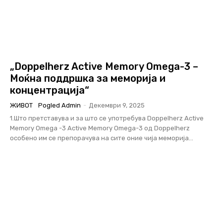
„Doppelherz Active Memory Omega-3 –
Моќна поддршка за меморија и
концентрација“
ЖИВОТ
Pogled Admin
-
Декември 9, 2025
1.Што претставува и за што се употребува Doppelherz Active
Memory Omega -3 Аctive Memory Omega-3 од Doppelherz
особено им се препорачува на сите оние чија меморија...