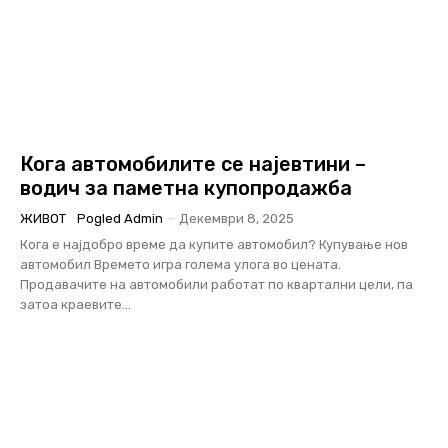
Кога автомобилите се најевтини –
водич за паметна купопродажба
ЖИВОТ
Pogled Admin
-
Декември 8, 2025
Кога е најдобро време да купите автомобил? Купување нов
автомобил Времето игра голема улога во цената.
Продавачите на автомобили работат по квартални цели, па
затоа краевите...