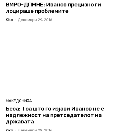
ВМРО-ДПМНЕ: Иванов прецизно ги
лоцираше проблемите
Kiko
-
Декември 29, 2016
МАКЕДОНИЈА
Беса: Тоа што го изјави Иванов не е
надлежност на претседателот на
државата
Kiko
-
Декември 29, 2016