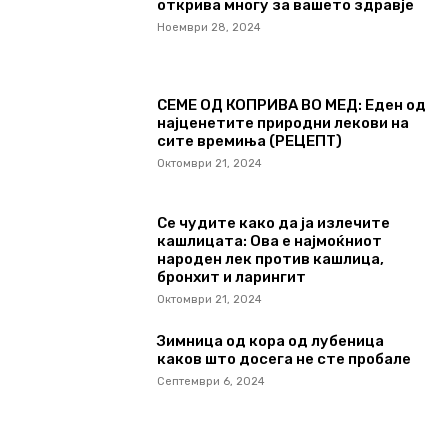
открива многу за вашето здравје
Ноември 28, 2024
СЕМЕ ОД КОПРИВА ВО МЕД: Еден од
најценетите природни лекови на
сите времиња (РЕЦЕПТ)
Октомври 21, 2024
Се чудите како да ја излечите
кашлицата: Ова е најмоќниот
народен лек против кашлица,
бронхит и ларингит
Октомври 21, 2024
Зимница од кора од лубеница
каков што досега не сте пробале
Септември 6, 2024